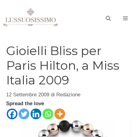
Vai
al
ME
contenuto
Gioielli Bliss per
Paris Hilton, a Miss
Italia 2009
12 Settembre 2009
di
Redazione
Spread the love