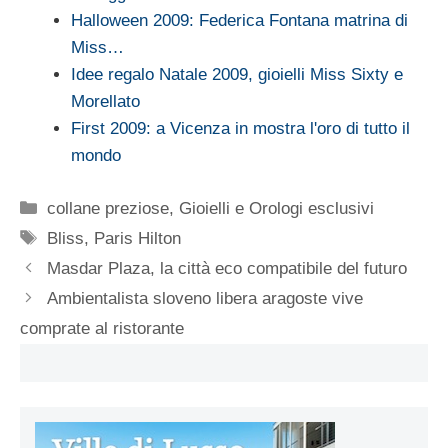
Halloween 2009: Federica Fontana matrina di
Miss…
Idee regalo Natale 2009, gioielli Miss Sixty e
Morellato
First 2009: a Vicenza in mostra l'oro di tutto il
mondo
Categorie
collane preziose
,
Gioielli e Orologi esclusivi
Tag
Bliss
,
Paris Hilton
Masdar Plaza, la città eco compatibile del futuro
Ambientalista sloveno libera aragoste vive
comprate al ristorante