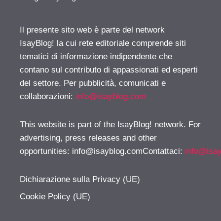
Il presente sito web è parte del network
IsayBlog! la cui rete editoriale comprende siti
tematici di informazione indipendente che
contano sul contributo di appassionati ed esperti
del settore. Per pubblicità, comunicati e
collaborazioni:
info@isayblog.com
This website is part of the IsayBlog! network. For
advertising, press releases and other
opportunities:
info@isayblog.comContattaci
:
info@isa
Dichiarazione sulla Privacy (UE)
Cookie Policy (UE)