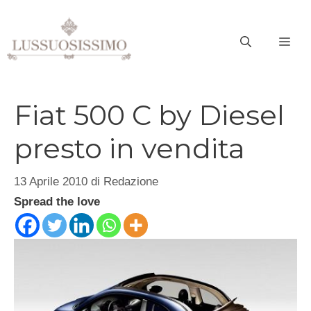
Vai
al
ME
contenuto
Fiat 500 C by Diesel
presto in vendita
13 Aprile 2010
di
Redazione
Spread the love