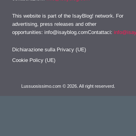
This website is part of the IsayBlog! network. For
advertising, press releases and other
opportunities:
info@isayblog.comContattaci
:
info@isa
Dichiarazione sulla Privacy (UE)
Cookie Policy (UE)
Lussuosissimo.com © 2026. All right reserverd.