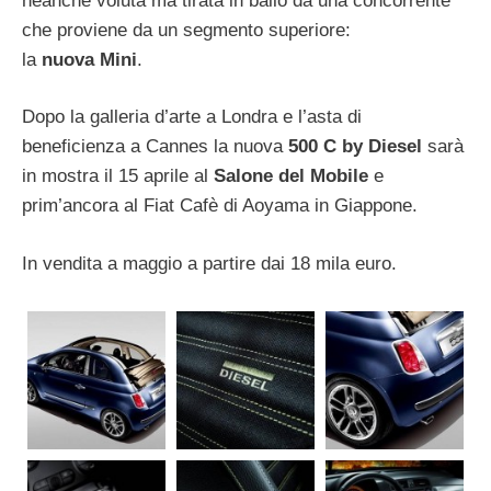
neanche voluta ma tirata in ballo da una concorrente
che proviene da un segmento superiore:
la
nuova Mini
.
Dopo la galleria d’arte a Londra e l’asta di
beneficienza a Cannes la nuova
500 C by Diesel
sarà
in mostra il 15 aprile al
Salone del Mobile
e
prim’ancora al Fiat Cafè di Aoyama in Giappone.
In vendita a maggio a partire dai 18 mila euro.