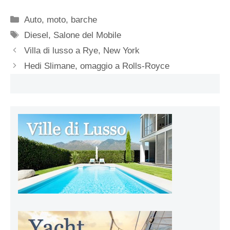
Categorie
Auto, moto, barche
Tag
Diesel
,
Salone del Mobile
Villa di lusso a Rye, New York
Hedi Slimane, omaggio a Rolls-Royce