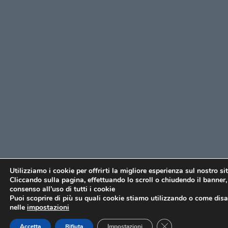
Utilizziamo i cookie per offrirti la migliore esperienza sul nostro si
Cliccando sulla pagina, effettuando lo scroll o chiudendo il banner, 
consenso all’uso di tutti i cookie
Puoi scoprire di più su quali cookie stiamo utilizzando o come disat
nelle
impostazioni
CLOSE GDPR COO
Accetta
Rifiuta
Impostazioni