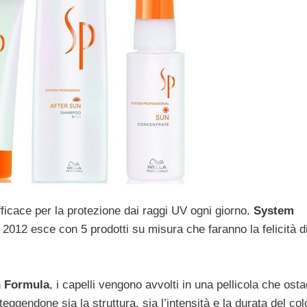
efficace per la protezione dai raggi UV ogni giorno.
System
 2012 esce con 5 prodotti su misura che faranno la felicità d
n Formula
, i capelli vengono avvolti in una pellicola che osta
teggendone sia la struttura, sia l’intensità e la durata del col