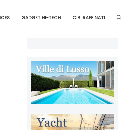
HOES
GADGET HI-TECH
CIBI RAFFINATI