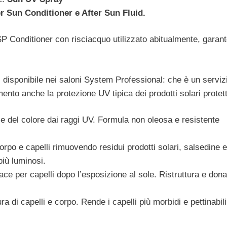
 Sun Conditioner e After Sun Fluid.
SP Conditioner con risciacquo utilizzato abitualmente, garan
, disponibile nei saloni System Professional: che è un serviz
ento anche la protezione UV tipica dei prodotti solari protett
 e del colore dai raggi UV. Formula non oleosa e resistente
rpo e capelli rimuovendo residui prodotti solari, salsedine e
 più luminosi.
ace per capelli dopo l’esposizione al sole. Ristruttura e dona
a di capelli e corpo. Rende i capelli più morbidi e pettinabili