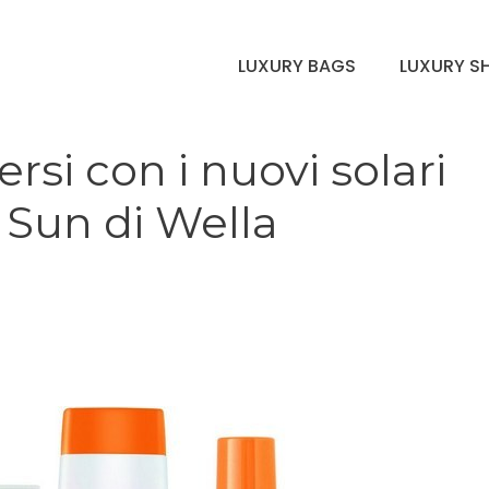
LUXURY BAGS
LUXURY S
rsi con i nuovi solari
 Sun di Wella