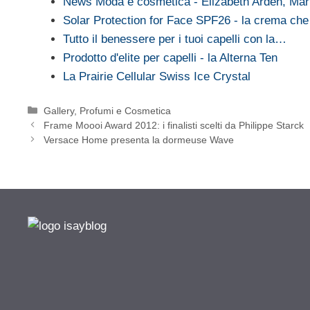
News Moda e cosmetica - Elizabeth Arden, Marn
Solar Protection for Face SPF26 - la crema ch
Tutto il benessere per i tuoi capelli con la…
Prodotto d'elite per capelli - la Alterna Ten
La Prairie Cellular Swiss Ice Crystal
Categorie
Gallery
,
Profumi e Cosmetica
Frame Moooi Award 2012: i finalisti scelti da Philippe Starck
Versace Home presenta la dormeuse Wave