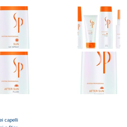
i capelli