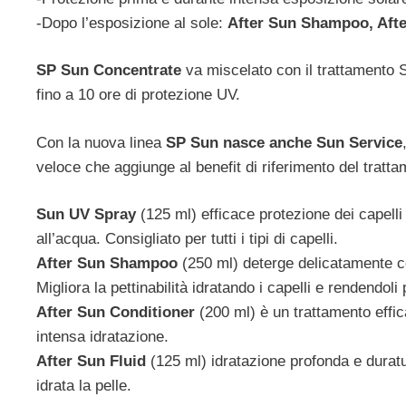
-Dopo l’esposizione al sole:
After Sun Shampoo, After
SP Sun Concentrate
va miscelato con il trattamento 
fino a 10 ore di protezione UV.
Con la nuova linea
SP Sun nasce anche Sun Service
veloce che aggiunge al benefit di riferimento del trattam
Sun UV Spray
(125 ml) efficace protezione dei capelli
all’acqua. Consigliato per tutti i tipi di capelli.
After Sun Shampoo
(250 ml) deterge delicatamente co
Migliora la pettinabilità idratando i capelli e rendendoli
After Sun Conditioner
(200 ml) è un trattamento effic
intensa idratazione.
After Sun Fluid
(125 ml) idratazione profonda e duratur
idrata la pelle.