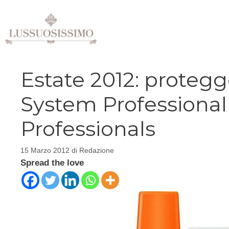
Vai
al
contenuto
Estate 2012: protegge
System Professional
Professionals
15 Marzo 2012
di
Redazione
Spread the love