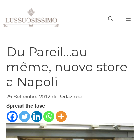
Vai
al
ME
contenuto
Du Pareil…au
même, nuovo store
a Napoli
25 Settembre 2012
di
Redazione
Spread the love