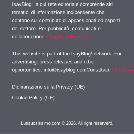
IsayBlog! la cui rete editoriale comprende siti
tematici di informazione indipendente che
contano sul contributo di appassionati ed esperti
del settore. Per pubblicità, comunicati e
collaborazioni:
info@isayblog.com
This website is part of the IsayBlog! network. For
advertising, press releases and other
opportunities:
info@isayblog.comContattaci
:
info@isa
Dichiarazione sulla Privacy (UE)
Cookie Policy (UE)
Lussuosissimo.com © 2026. All right reserverd.