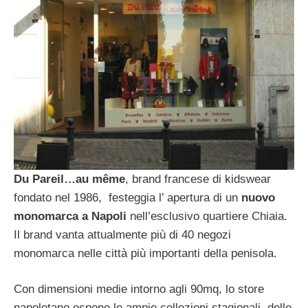
Du Pareil…au même
, brand francese di kidswear
fondato nel 1986, festeggia l’ apertura di un
nuovo
monomarca a Napoli
nell’esclusivo quartiere Chiaia.
Il brand vanta attualmente più di 40 negozi
monomarca nelle città più importanti della penisola.
Con dimensioni medie intorno agli 90mq, lo store
napoletano espone le ampie collezioni stagionali, delle