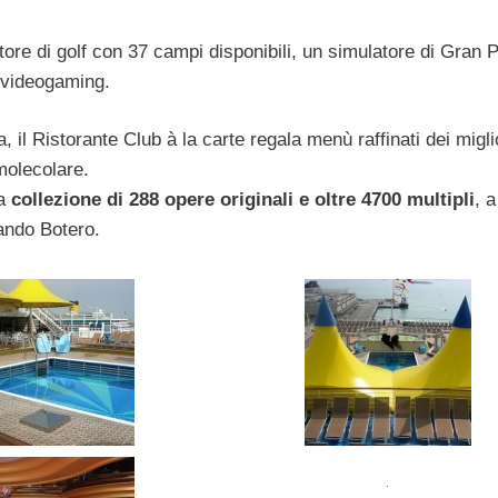
tore di golf con 37 campi disponibili, un simulatore di Gran 
l videogaming.
 il Ristorante Club à la carte regala menù raffinati dei migli
molecolare.
la
collezione di 288 opere originali e oltre 4700 multipli
, a
ando Botero.