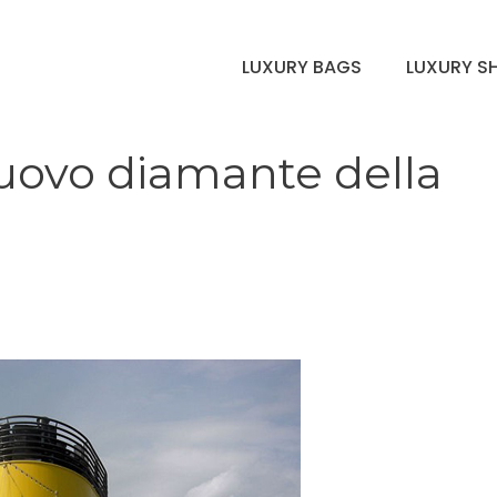
LUXURY BAGS
LUXURY S
nuovo diamante della