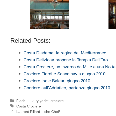
Related Posts:
Costa Diadema, la regina del Mediterraneo
Costa Deliziosa propone la Terapia Dell'Oro
Costa Crociere, un inverno da Mille e una Notte
Crociere Fiordi e Scandinavia giugno 2010
Crociere Isole Baleari giugno 2010
Cocriere sull'Adriatico, partenze giugno 2010
Categorie
Flash
,
Luxury yacht, crociere
Tag
Costa Crociere
Laurent Pillard – che Chef!