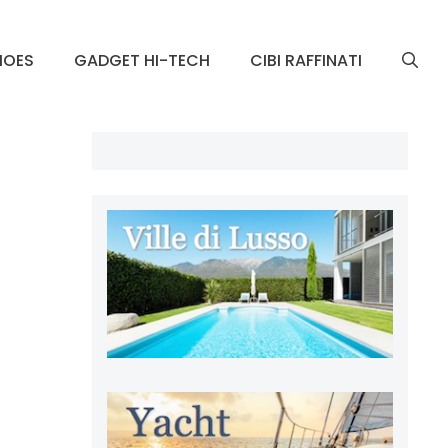
HOES
GADGET HI-TECH
CIBI RAFFINATI