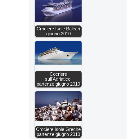
Crociere Isole Baleari
giugno 2010
Cocriere
sull'Adriatico,
partenze giugno 2010
Crociere Isole Greche
partenze giugno 2010