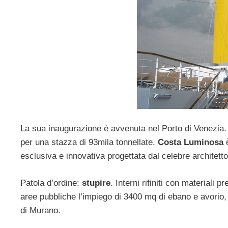
La sua inaugurazione è avvenuta nel Porto di Venezia. 
per una stazza di 93mila tonnellate.
Costa Luminosa
è
esclusiva e innovativa progettata dal celebre architett
Patola d’ordine:
stupire
. Interni rifiniti con materiali p
aree pubbliche l’impiego di 3400 mq di ebano e avorio, 
di Murano.