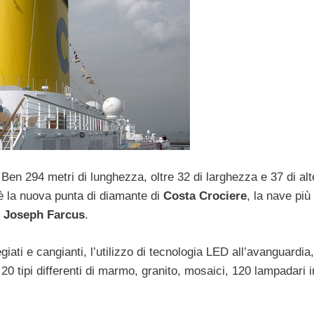
Ben 294 metri di lunghezza, oltre 32 di larghezza e 37 di al
 la nuova punta di diamante di
Costa Crociere
, la nave più
o
Joseph Farcus
.
regiati e cangianti, l’utilizzo di tecnologia LED all’avanguardia,
20 tipi differenti di marmo, granito, mosaici, 120 lampadari i