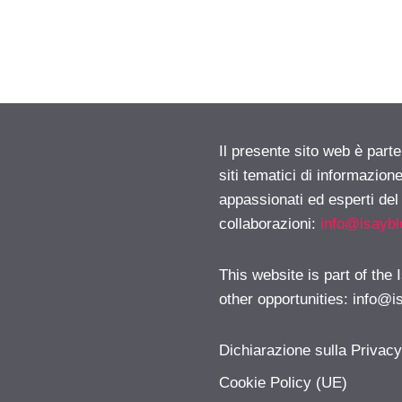
Il presente sito web è part
siti tematici di informazion
appassionati ed esperti del
collaborazioni:
info@isayb
This website is part of the
other opportunities:
info@i
Dichiarazione sulla Privac
Cookie Policy (UE)