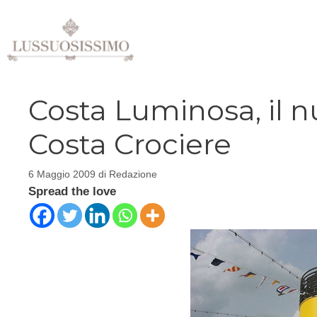
Vai
al
contenuto
Costa Luminosa, il 
Costa Crociere
6 Maggio 2009
di
Redazione
Spread the love