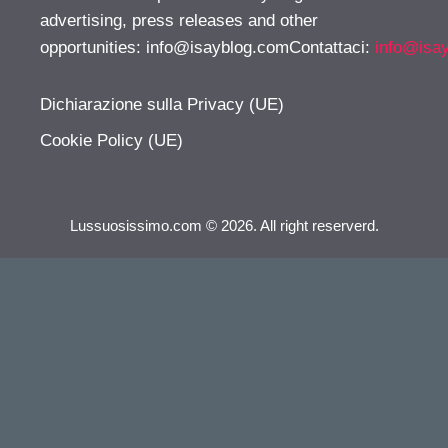
advertising, press releases and other
opportunities:
info@isayblog.comContattaci
:
info@isa
Dichiarazione sulla Privacy (UE)
Cookie Policy (UE)
Lussuosissimo.com © 2026. All right reserverd.