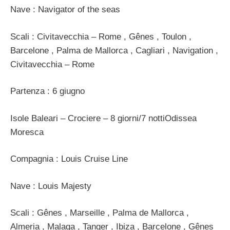
Nave : Navigator of the seas
Scali : Civitavecchia – Rome , Gênes , Toulon ,
Barcelone , Palma de Mallorca , Cagliari , Navigation ,
Civitavecchia – Rome
Partenza : 6 giugno
Isole Baleari – Crociere – 8 giorni/7 nottiOdissea
Moresca
Compagnia : Louis Cruise Line
Nave : Louis Majesty
Scali : Gênes , Marseille , Palma de Mallorca ,
Almeria , Malaga , Tanger , Ibiza , Barcelone , Gênes