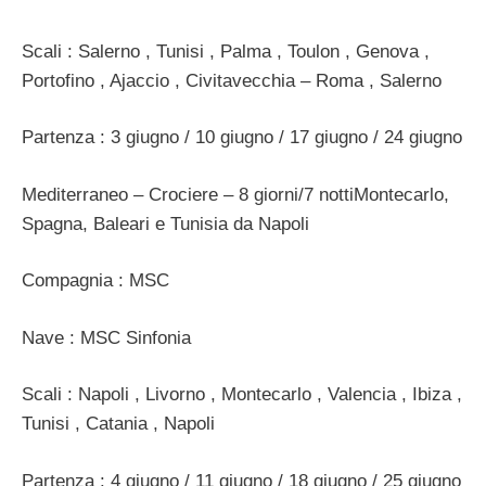
Scali : Salerno , Tunisi , Palma , Toulon , Genova ,
Portofino , Ajaccio , Civitavecchia – Roma , Salerno
Partenza : 3 giugno / 10 giugno / 17 giugno / 24 giugno
Mediterraneo – Crociere – 8 giorni/7 nottiMontecarlo,
Spagna, Baleari e Tunisia da Napoli
Compagnia : MSC
Nave : MSC Sinfonia
Scali : Napoli , Livorno , Montecarlo , Valencia , Ibiza ,
Tunisi , Catania , Napoli
Partenza : 4 giugno / 11 giugno / 18 giugno / 25 giugno