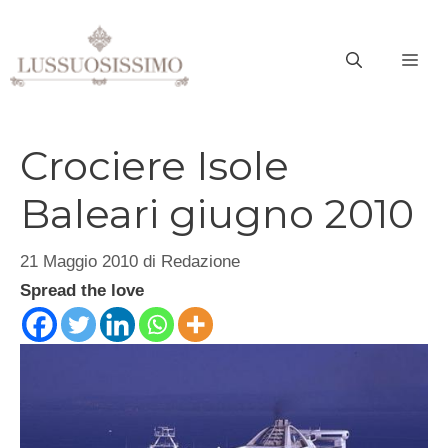
Vai
al
ME
contenuto
Crociere Isole
Baleari giugno 2010
21 Maggio 2010
di
Redazione
Spread the love