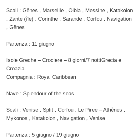
Scali : Gênes , Marseille , Olbia , Messine , Katakolon
, Zante (île) , Corinthe , Sarande , Corfou , Navigation
, Gênes
Partenza : 11 giugno
Isole Greche – Crociere – 8 giorni/7 nottiGrecia e
Croazia
Compagnia : Royal Caribbean
Nave : Splendour of the seas
Scali : Venise , Split , Corfou , Le Piree – Athènes ,
Mykonos , Katakolon , Navigation , Venise
Partenza : 5 giugno / 19 giugno