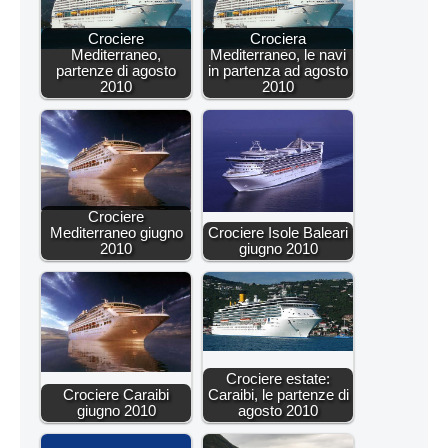
Crociere
Crociera
Mediterraneo,
Mediterraneo, le navi
partenze di agosto
in partenza ad agosto
2010
2010
Crociere
Mediterraneo giugno
Crociere Isole Baleari
2010
giugno 2010
Crociere estate:
Crociere Caraibi
Caraibi, le partenze di
giugno 2010
agosto 2010