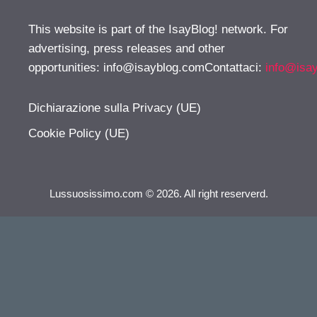
This website is part of the IsayBlog! network. For
advertising, press releases and other
opportunities:
info@isayblog.comContattaci
:
info@isa
Dichiarazione sulla Privacy (UE)
Cookie Policy (UE)
Lussuosissimo.com © 2026. All right reserverd.