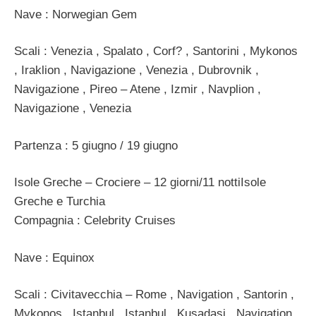
Nave : Norwegian Gem
Scali : Venezia , Spalato , Corf? , Santorini , Mykonos
, Iraklion , Navigazione , Venezia , Dubrovnik ,
Navigazione , Pireo – Atene , Izmir , Navplion ,
Navigazione , Venezia
Partenza : 5 giugno / 19 giugno
Isole Greche – Crociere – 12 giorni/11 nottiIsole
Greche e Turchia
Compagnia : Celebrity Cruises
Nave : Equinox
Scali : Civitavecchia – Rome , Navigation , Santorin ,
Mykonos , Istanbul , Istanbul , Kusadasi , Navigation ,