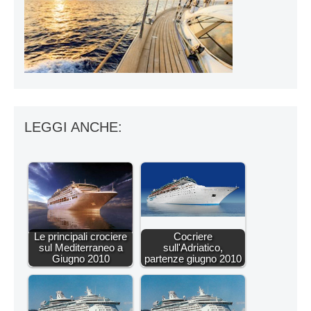
LEGGI ANCHE:
Le principali crociere
Cocriere
sul Mediterraneo a
sull'Adriatico,
Giugno 2010
partenze giugno 2010