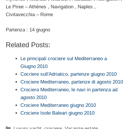
Le Piree – Athènes , Navigation , Naples ,
Civitavecchia – Rome
Partenza : 14 giugno
Related Posts:
Le principali crociere sul Mediterraneo a
Giugno 2010
Cocriere sull'Adriatico, partenze giugno 2010
Crociere Mediterraneo, partenze di agosto 2010
Crociera Mediterraneo, le navi in partenza ad
agosto 2010
Crociere Mediterraneo giugno 2010
Crociere Isole Baleari giugno 2010
Categorie
Luxury yacht, crociere
,
Vacanze estate