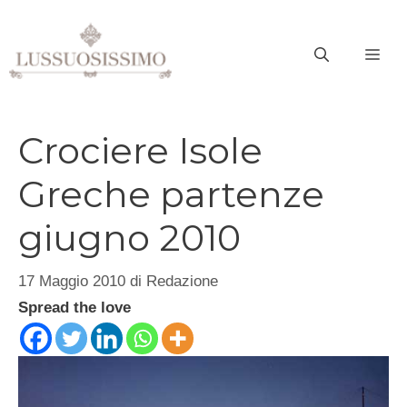
Vai
al
ME
contenuto
Crociere Isole
Greche partenze
giugno 2010
17 Maggio 2010
di
Redazione
Spread the love