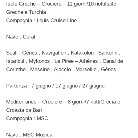
Isole Greche – Crociere – 11 giorni/10 nottiIsole
Greche e Turchia
Compagnia : Louis Cruise Line
Nave : Coral
Scali : Gênes , Navigation , Katakolon , Santorin ,
Istanbul , Mykonos , Le Piree – Athènes , Canal de
Corinthe , Messine , Ajaccio , Marseille , Gênes
Partenza : 7 giugno / 17 giugno / 27 giugno
Mediterraneo – Crociere – 8 giorni/7 nottiGrecia e
Croazia da Bari
Compagnia : MSC
Nave : MSC Musica