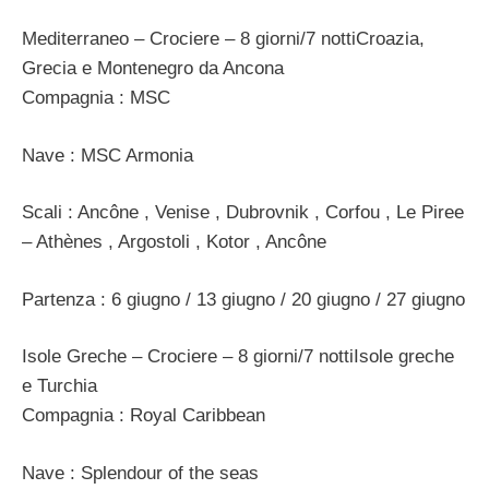
Mediterraneo – Crociere – 8 giorni/7 nottiCroazia,
Grecia e Montenegro da Ancona
Compagnia : MSC
Nave : MSC Armonia
Scali : Ancône , Venise , Dubrovnik , Corfou , Le Piree
– Athènes , Argostoli , Kotor , Ancône
Partenza : 6 giugno / 13 giugno / 20 giugno / 27 giugno
Isole Greche – Crociere – 8 giorni/7 nottiIsole greche
e Turchia
Compagnia : Royal Caribbean
Nave : Splendour of the seas