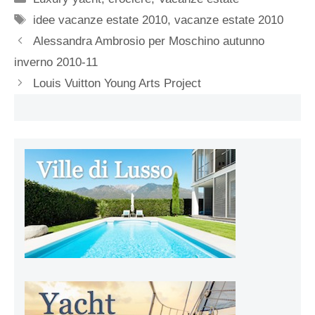
Tag
idee vacanze estate 2010
,
vacanze estate 2010
Alessandra Ambrosio per Moschino autunno
inverno 2010-11
Louis Vuitton Young Arts Project