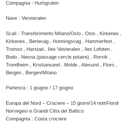
Compagnia : Hurtigruten
Nave : Versteralen
Scali : Transferimento Milano/Oslo , Oslo , Kirkenes ,
Kirkenes , Berlevag , Honningsvag , Hammerfest ,
Tromso , Harstad , Iles Vesteralen , Iles Lofoten ,
Bodo , Nesna (passage cercle polaire) , Rorvik ,
Trondheim , Kristiansand , Molde , Alesund , Floro ,
Bergen , Bergen/Milano
Partenza : 1 giugno / 17 giugno
Europa del Nord – Crociere – 15 giorni/14 nottiFiordi
Norvegesi e Grandi Citta del Baltico
Compagnia : Costa crociere