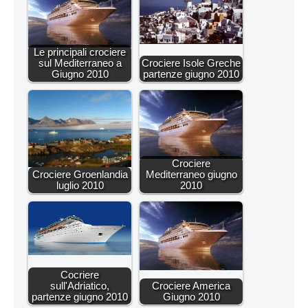
Le principali crociere
sul Mediterraneo a
Crociere Isole Greche
Giugno 2010
partenze giugno 2010
Crociere
Crociere Groenlandia
Mediterraneo giugno
luglio 2010
2010
Cocriere
sull'Adriatico,
Crociere America
partenze giugno 2010
Giugno 2010