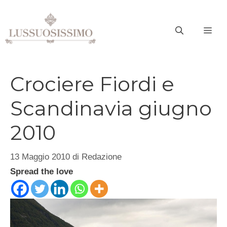
Vai
al
ME
contenuto
Crociere Fiordi e
Scandinavia giugno
2010
13 Maggio 2010
di
Redazione
Spread the love