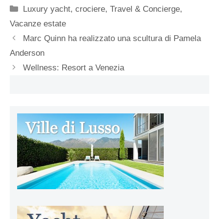
Categorie
Luxury yacht, crociere
,
Travel & Concierge
,
Vacanze estate
Marc Quinn ha realizzato una scultura di Pamela
Anderson
Wellness: Resort a Venezia