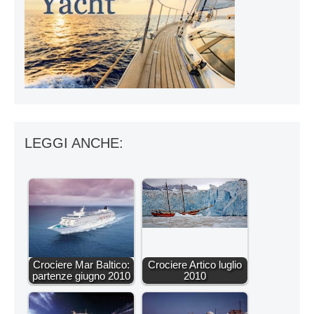
LEGGI ANCHE:
Crociere Mar Baltico:
Crociere Artico luglio
partenze giugno 2010
2010