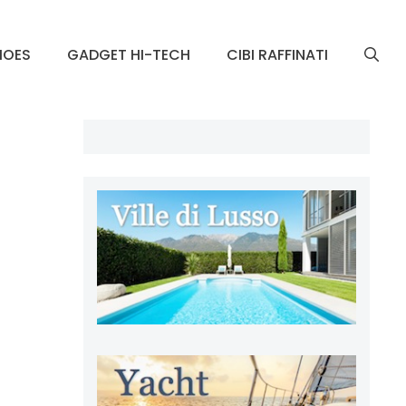
HOES
GADGET HI-TECH
CIBI RAFFINATI