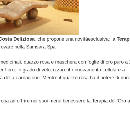
Costa Deliziosa
, che propone una novitàesclusiva: la
Terap
 provare nella Samsara Spa.
medicinali, quarzo rosa e maschera con foglie di oro puro a 
r l’oro, in grado di velocizzare il rinnovamento cellulare a
tà della carnagione. Mentre il quarzo rosa ha il potere di don
opa ad offrire nei suoi menù benessere la Terapia dell’Oro a