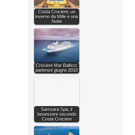
Costa Crociere, un
inverno da Mille e una
Notte
Crociere Mar Baltico:
partenze giugno 2010
Samsara Spa, il
benessere secondo
Costa Crociere