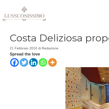
Vai
al
contenuto
Costa Deliziosa prop
21 Febbraio 2010
di
Redazione
Spread the love