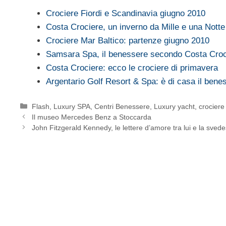
Crociere Fiordi e Scandinavia giugno 2010
Costa Crociere, un inverno da Mille e una Notte
Crociere Mar Baltico: partenze giugno 2010
Samsara Spa, il benessere secondo Costa Croc
Costa Crociere: ecco le crociere di primavera
Argentario Golf Resort & Spa: è di casa il bene
Categorie
Flash
,
Luxury SPA, Centri Benessere
,
Luxury yacht, crociere
Il museo Mercedes Benz a Stoccarda
John Fitzgerald Kennedy, le lettere d’amore tra lui e la svede