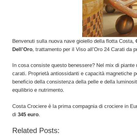
Benvenuti sulla nuova nave gioiello della flotta Costa,
Dell’Oro
, trattamento per il Viso all’Oro 24 Carati da
In cosa consiste questo benessere? Nel mix di piante 
carati. Proprietà antiossidanti e capacità magnetiche pe
beneficio della consistenza della pelle e della luminosi
equilibrio e nutrimento.
Costa Crociere è la prima compagnia di crociere in Eur
di
345 euro
.
Related Posts: