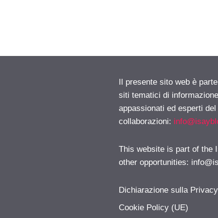
Il presente sito web è part
siti tematici di informazion
appassionati ed esperti del
collaborazioni:
info@isayb
This website is part of the
other opportunities:
info@i
Dichiarazione sulla Privac
Cookie Policy (UE)