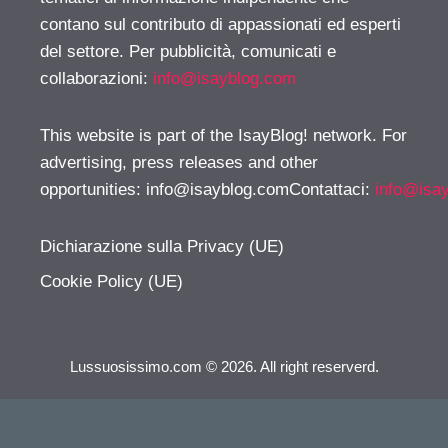
contano sul contributo di appassionati ed esperti
del settore. Per pubblicità, comunicati e
collaborazioni:
info@isayblog.com
This website is part of the IsayBlog! network. For
advertising, press releases and other
opportunities:
info@isayblog.comContattaci
:
info@isa
Dichiarazione sulla Privacy (UE)
Cookie Policy (UE)
Lussuosissimo.com © 2026. All right reserverd.