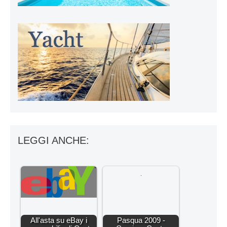
LEGGI ANCHE:
All'asta su eBay i
Pasqua 2009 -