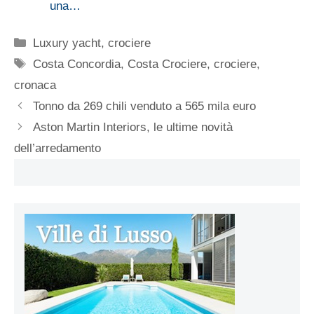
una…
Categorie
Luxury yacht, crociere
Tag
Costa Concordia
,
Costa Crociere
,
crociere
,
cronaca
Tonno da 269 chili venduto a 565 mila euro
Aston Martin Interiors, le ultime novità
dell’arredamento