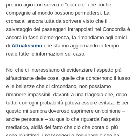
proprio agio con servizi e “coccole” che poche
compagnie al mondo possono permettersi. La
cronaca, ancora tutta da scrivere visto che il
salvataggio dei passeggeri intrappolati nel Concordia è
ancora in fase d’emergenza, la rimandiamo agli amici
di
Attualissimo
che stanno aggiornando in tempo
reale tutte le informazioni sul caso.
Noi che ci interessiamo di evidenziare l’aspetto più
affascinante delle cose, quelle che concernono il lusso
e le bellezze che ci circondano, non possiamo
rimanere impassibili davanti a una tragedia che, dopo
tutto, con ogni probabilità poteva essere evitata. E per
questo mi sembra doveroso esprimere un’opinione –
anche personale – su quello che riguarda l’aspetto
mediatico, aldilà del fatto che ciò che conta di più
sono le vittime, i passeggeri e l’equipaggio che ha