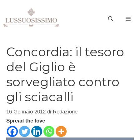
Vai
al
ME
contenuto
Concordia: il tesoro
del Giglio è
sorvegliato contro
gli sciacalli
16 Gennaio 2012
di
Redazione
Spread the love