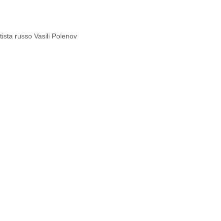
tista russo Vasili Polenov