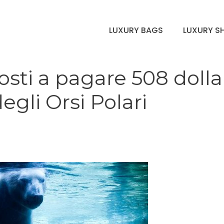
LUXURY BAGS
LUXURY S
osti a pagare 508 dolla
egli Orsi Polari