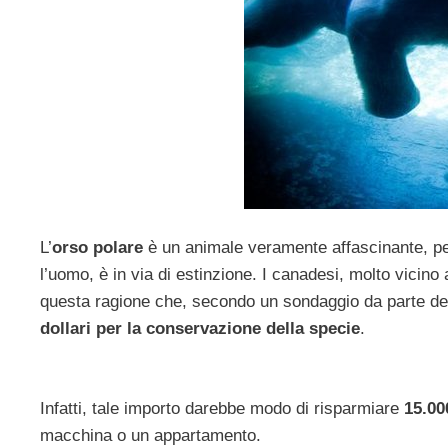
L’
orso polare
è un animale veramente affascinante, pec
l’uomo, è in via di estinzione. I canadesi, molto vicin
questa ragione che, secondo un sondaggio da parte d
dollari per la conservazione della specie
.
Infatti, tale importo darebbe modo di risparmiare
15.00
macchina o un appartamento.