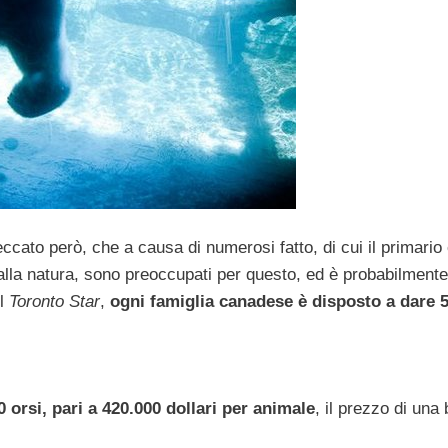
cato però, che a causa di numerosi fatto, di cui il primario
o alla natura, sono preoccupati per questo, ed è probabilmente
el
Toronto Star
,
ogni famiglia canadese è disposto a dare 
0 orsi, pari a 420.000 dollari per animale
, il prezzo di una 