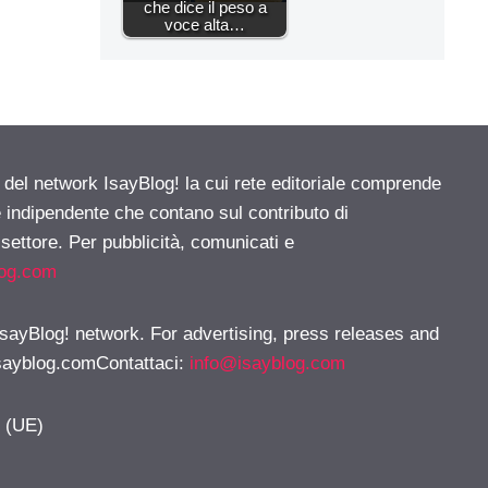
che dice il peso a
voce alta…
e del network IsayBlog! la cui rete editoriale comprende
e indipendente che contano sul contributo di
 settore. Per pubblicità, comunicati e
log.com
 IsayBlog! network. For advertising, press releases and
sayblog.comContattaci
:
info@isayblog.com
y (UE)