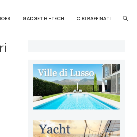
HOES
GADGET HI-TECH
CIBI RAFFINATI
ri