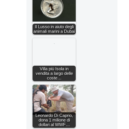
Il Lusso in aiuto degli
animali marini a Dubai
Villa più Isola in
vendita a largo delle
coste…
Leonardo Di Caprio,
dona 1 milione di
dollari al WWF…