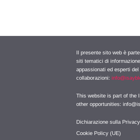
Il presente sito web è part
siti tematici di informazion
appassionati ed esperti del
collaborazioni:
info@isayb
This website is part of the
other opportunities:
info@i
Dichiarazione sulla Privac
Cookie Policy (UE)