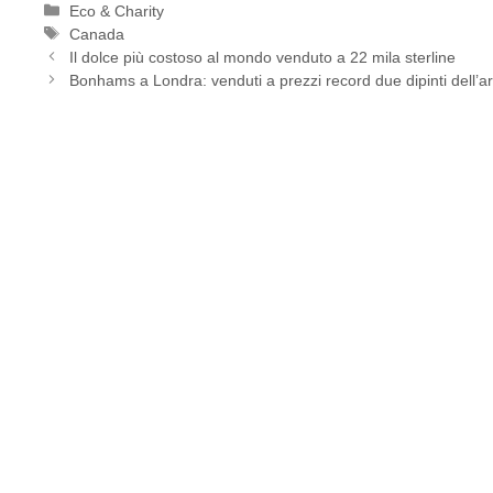
Categorie
Eco & Charity
Tag
Canada
Il dolce più costoso al mondo venduto a 22 mila sterline
Bonhams a Londra: venduti a prezzi record due dipinti dell’ar