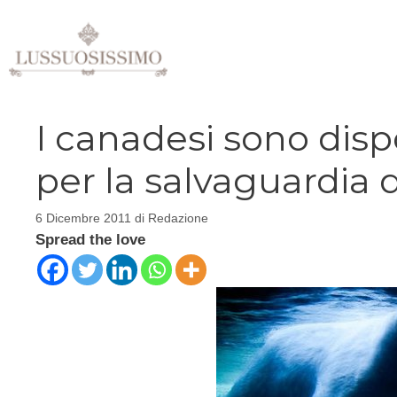
Vai
al
contenuto
I canadesi sono disp
per la salvaguardia d
6 Dicembre 2011
di
Redazione
Spread the love