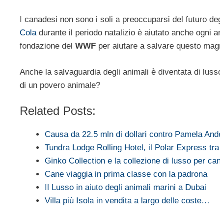
I canadesi non sono i soli a preoccuparsi del futuro degli
Cola
durante il periodo natalizio è aiutato anche ogni 
fondazione del
WWF
per aiutare a salvare questo mag
Anche la salvaguardia degli animali è diventata di luss
di un povero animale?
Related Posts:
Causa da 22.5 mln di dollari contro Pamela An
Tundra Lodge Rolling Hotel, il Polar Express tra 
Ginko Collection e la collezione di lusso per c
Cane viaggia in prima classe con la padrona
Il Lusso in aiuto degli animali marini a Dubai
Villa più Isola in vendita a largo delle coste…