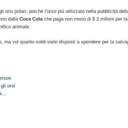
 orsi polari, poiché l’orso più utilizzato nella pubblicità del
anno dalla
Coca Cola
che paga non meno di $ 2 milioni per la
nifico animale.
o, ma voi quanto soldi siete disposti a spendere per la salva
derson
gli orsi
ani…