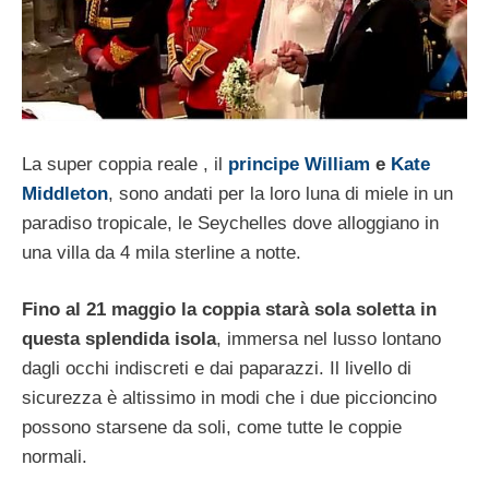
La super coppia reale , il
principe William
e
Kate
Middleton
, sono andati per la loro luna di miele in un
paradiso tropicale, le Seychelles dove alloggiano in
una villa da 4 mila sterline a notte.
Fino al 21 maggio la coppia starà sola soletta in
questa splendida isola
, immersa nel lusso lontano
dagli occhi indiscreti e dai paparazzi. Il livello di
sicurezza è altissimo in modi che i due piccioncino
possono starsene da soli, come tutte le coppie
normali.