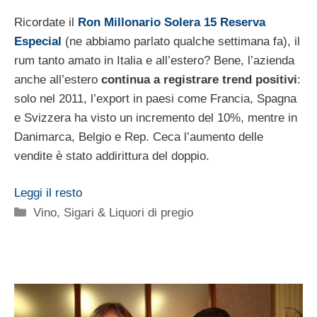
Ricordate il
Ron Millonario Solera 15 Reserva
Especial
(ne abbiamo parlato qualche settimana fa), il
rum tanto amato in Italia e all’estero? Bene, l’azienda
anche all’estero
continua a registrare trend positivi
:
solo nel 2011, l’export in paesi come Francia, Spagna
e Svizzera ha visto un incremento del 10%, mentre in
Danimarca, Belgio e Rep. Ceca l’aumento delle
vendite è stato addirittura del doppio.
Leggi il resto
Categorie
Vino, Sigari & Liquori di pregio