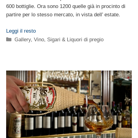
600 bottiglie. Ora sono 1200 quelle già in procinto di
partire per lo stesso mercato, in vista dell’ estate.
Leggi il resto
Categorie
Gallery
,
Vino, Sigari & Liquori di pregio