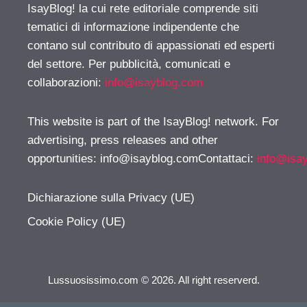
IsayBlog! la cui rete editoriale comprende siti
tematici di informazione indipendente che
contano sul contributo di appassionati ed esperti
del settore. Per pubblicità, comunicati e
collaborazioni:
info@isayblog.com
This website is part of the IsayBlog! network. For
advertising, press releases and other
opportunities:
info@isayblog.comContattaci
:
info@isa
Dichiarazione sulla Privacy (UE)
Cookie Policy (UE)
Lussuosissimo.com © 2026. All right reserverd.