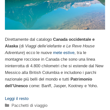
Direttamente dal catalogo
Canada occidentale e
Alaska
(di
Viaggi delle’elefante e Le Reve House
Adventure
) ecco le nuove
mete estive
, tra le
montagne rocciose in Canada che sono una linea
ininterrotta di 4.800 chilometri che si estende dal New
Messico alla British Columbia e includono i parchi
nazionale più belli del mondo e tutti
Patrimonio
dell’Unesco
come: Banff, Jasper, Kootney e Yoho.
Leggi il resto
Categorie
Pacchetti di viaggio