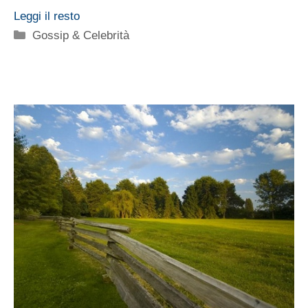
Leggi il resto
Categorie
Gossip & Celebrità