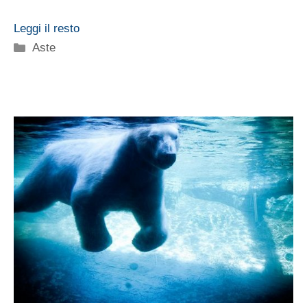
Leggi il resto
Categorie
Aste