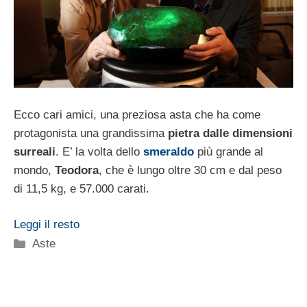
Ecco cari amici, una preziosa asta che ha come
protagonista una grandissima
pietra dalle dimensioni
surreali
. E’ la volta dello
smeraldo
più grande al
mondo,
Teodora
, che è lungo oltre 30 cm e dal peso
di 11,5 kg, e 57.000 carati.
Leggi il resto
Categorie
Aste