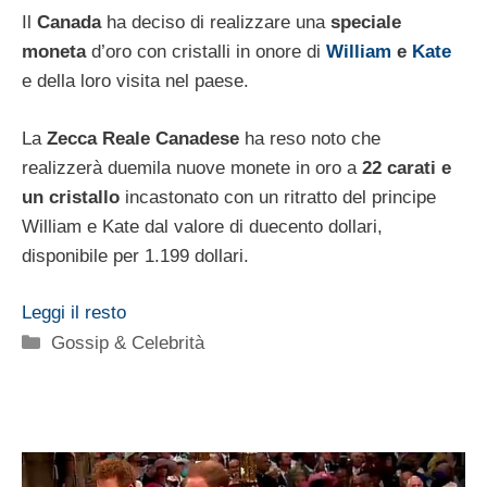
Il
Canada
ha deciso di realizzare una
speciale
moneta
d’oro con cristalli in onore di
William
e
Kate
e della loro visita nel paese.
La
Zecca Reale Canadese
ha reso noto che
realizzerà duemila nuove monete in oro a
22 carati e
un cristallo
incastonato con un ritratto del principe
William e Kate dal valore di duecento dollari,
disponibile per 1.199 dollari.
Leggi il resto
Categorie
Gossip & Celebrità