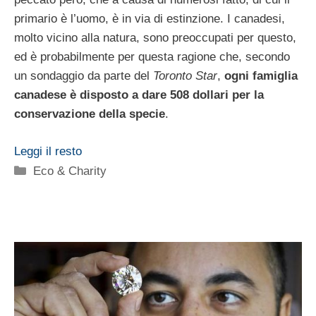
primario è l’uomo, è in via di estinzione. I canadesi,
molto vicino alla natura, sono preoccupati per questo,
ed è probabilmente per questa ragione che, secondo
un sondaggio da parte del
Toronto Star
,
ogni famiglia
canadese è disposto a dare 508 dollari per la
conservazione della specie
.
Leggi il resto
Categorie
Eco & Charity