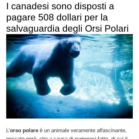
I canadesi sono disposti a
pagare 508 dollari per la
salvaguardia degli Orsi Polari
L’
orso polare
è un animale veramente affascinante,
peccato però, che a causa di numerosi fatto, di cui il