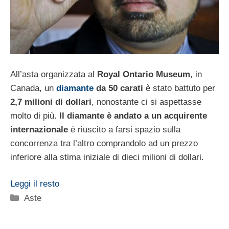
All’asta organizzata al
Royal Ontario Museum
, in
Canada, un
diamante
da 50 carati
è stato battuto per
2,7 milioni di dollari
, nonostante ci si aspettasse
molto di più.
Il diamante è andato a un acquirente
internazionale
è riuscito a farsi spazio sulla
concorrenza tra l’altro comprandolo ad un prezzo
inferiore alla stima iniziale di dieci milioni di dollari.
Leggi il resto
Categorie
Aste