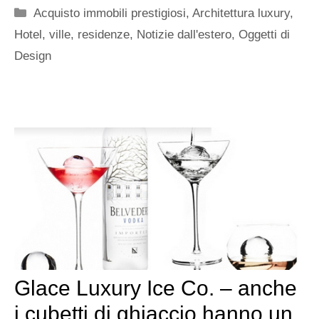
Categorie
Acquisto immobili prestigiosi
,
Architettura luxury
,
Hotel, ville, residenze
,
Notizie dall'estero
,
Oggetti di
Design
Glace Luxury Ice Co. – anche
i cubetti di ghiaccio hanno un