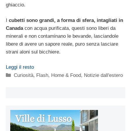
ghiaccio.
I
cubetti sono grandi, a forma di sfera, intagliati in
Canada
con acqua purificata, questi sono liberi da
minerali e non contaminano le bevande, lasciandole
libere di avere un sapore reale, puro senza lasciare
strani aloni sul bicchiere.
Leggi il resto
Categorie
Curiosità
,
Flash
,
Home & Food
,
Notizie dall'estero