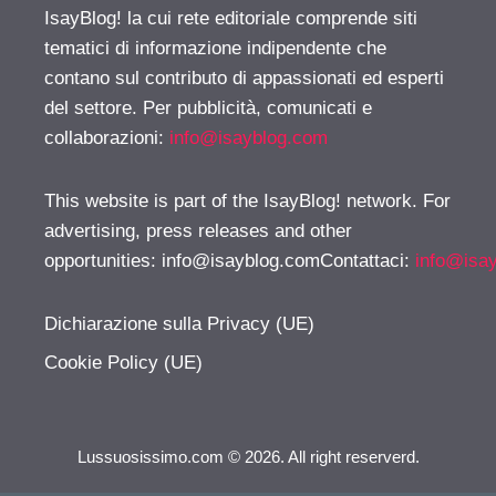
IsayBlog! la cui rete editoriale comprende siti
tematici di informazione indipendente che
contano sul contributo di appassionati ed esperti
del settore. Per pubblicità, comunicati e
collaborazioni:
info@isayblog.com
This website is part of the IsayBlog! network. For
advertising, press releases and other
opportunities:
info@isayblog.comContattaci
:
info@isa
Dichiarazione sulla Privacy (UE)
Cookie Policy (UE)
Lussuosissimo.com © 2026. All right reserverd.