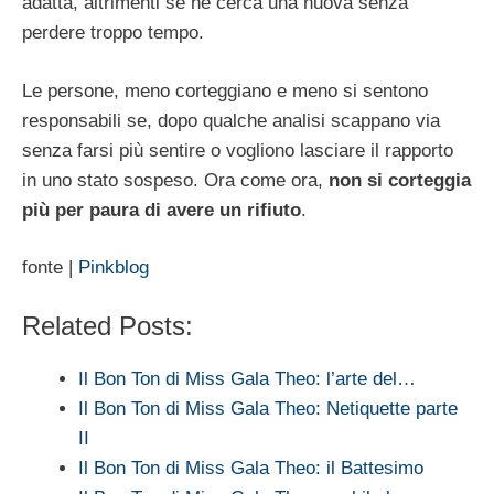
adatta, altrimenti se ne cerca una nuova senza
perdere troppo tempo.
Le persone, meno corteggiano e meno si sentono
responsabili se, dopo qualche analisi scappano via
senza farsi più sentire o vogliono lasciare il rapporto
in uno stato sospeso. Ora come ora,
non si corteggia
più per paura di avere un rifiuto
.
fonte |
Pinkblog
Related Posts:
Il Bon Ton di Miss Gala Theo: l’arte del…
Il Bon Ton di Miss Gala Theo: Netiquette parte
II
Il Bon Ton di Miss Gala Theo: il Battesimo