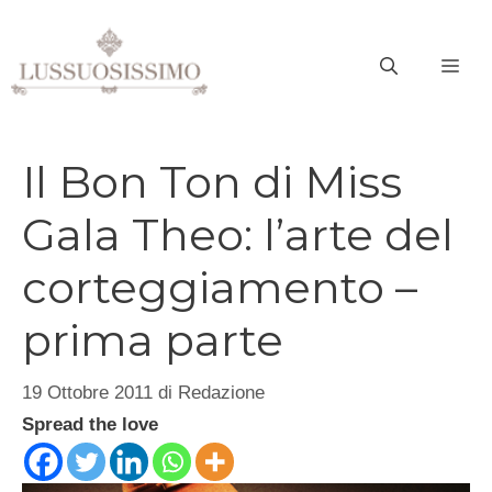
Vai
al
ME
contenuto
Il Bon Ton di Miss
Gala Theo: l’arte del
corteggiamento –
prima parte
19 Ottobre 2011
di
Redazione
Spread the love