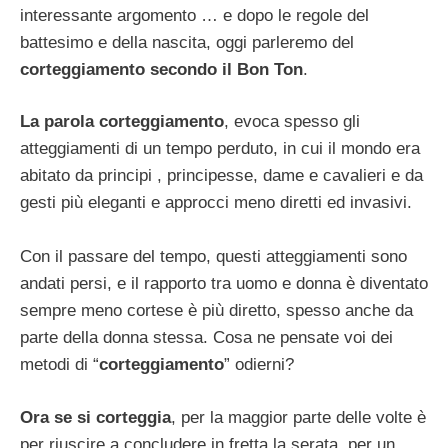
interessante argomento … e dopo le regole del
battesimo e della nascita, oggi parleremo del
corteggiamento secondo il Bon Ton
.
La parola corteggiamento
, evoca spesso gli
atteggiamenti di un tempo perduto, in cui il mondo era
abitato da principi , principesse, dame e cavalieri e da
gesti più eleganti e approcci meno diretti ed invasivi.
Con il passare del tempo, questi atteggiamenti sono
andati persi, e il rapporto tra uomo e donna è diventato
sempre meno cortese è più diretto, spesso anche da
parte della donna stessa. Cosa ne pensate voi dei
metodi di “
corteggiamento
” odierni?
Ora se si corteggia
, per la maggior parte delle volte è
per riuscire a concludere in fretta la serata, per un