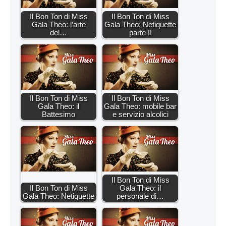
Il Bon Ton di Miss
Il Bon Ton di Miss
Gala Theo: l’arte
Gala Theo: Netiquette
del…
parte II
Il Bon Ton di Miss
Il Bon Ton di Miss
Gala Theo: il
Gala Theo: mobile bar
Battesimo
e servizio alcolici
Il Bon Ton di Miss
Il Bon Ton di Miss
Gala Theo: il
Gala Theo: Netiquette
personale di…