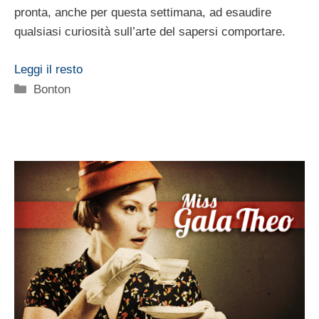
pronta, anche per questa settimana, ad esaudire
qualsiasi curiosità sull’arte del sapersi comportare.
Leggi il resto
Categorie
Bonton