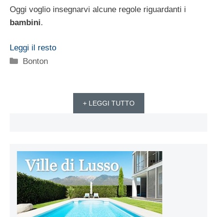
Oggi voglio insegnarvi alcune regole riguardanti i
bambini
.
Leggi il resto
Categorie
Bonton
+ LEGGI TUTTO