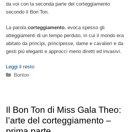
da voi con la seconda parte del corteggiamento
secondo il Bon Ton.
La parola
corteggiamento
, evoca spesso gli
atteggiamenti di un tempo perduto, in cui il mondo era
abitato da principi, principesse, dame e cavalieri e da
gesti più eleganti e approcci meno diretti ed invasivi.
Leggi il resto
Categorie
Bonton
Il Bon Ton di Miss Gala Theo:
l’arte del corteggiamento –
prima parte