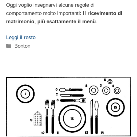
Oggi voglio insegnarvi alcune regole di
comportamento molto importanti:
Il ricevimento di
matrimonio, più esattamente il menù
.
Leggi il resto
Categorie
Bonton