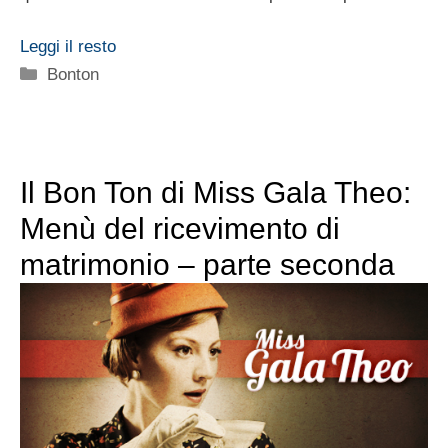
Leggi il resto
Categorie
Bonton
Il Bon Ton di Miss Gala Theo:
Menù del ricevimento di
matrimonio – parte seconda