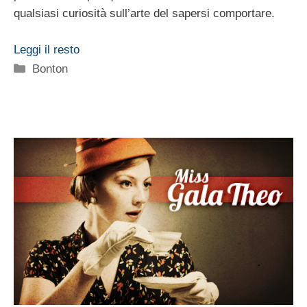
qualsiasi curiosità sull’arte del sapersi comportare.
Leggi il resto
Categorie
Bonton