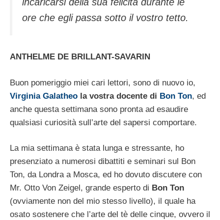
incaricarsi della sua felicità durante le
ore che egli passa sotto il vostro tetto.
ANTHELME DE BRILLANT-SAVARIN
Buon pomeriggio miei cari lettori, sono di nuovo io,
Virginia Galatheo
la vostra docente di
Bon Ton
, ed
anche questa settimana sono pronta ad esaudire
qualsiasi curiosità sull’arte del sapersi comportare.
La mia settimana è stata lunga e stressante, ho
presenziato a numerosi dibattiti e seminari sul Bon
Ton, da Londra a Mosca, ed ho dovuto discutere con
Mr. Otto Von Zeigel, grande esperto di
Bon Ton
(ovviamente non del mio stesso livello), il quale ha
osato sostenere che l’arte del tè delle cinque, ovvero il