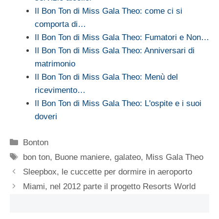
Il Bon Ton di Miss Gala Theo: come ci si
comporta di…
Il Bon Ton di Miss Gala Theo: Fumatori e Non…
Il Bon Ton di Miss Gala Theo: Anniversari di
matrimonio
Il Bon Ton di Miss Gala Theo: Menù del
ricevimento…
Il Bon Ton di Miss Gala Theo: L'ospite e i suoi
doveri
Categorie
Bonton
Tag
bon ton
,
Buone maniere
,
galateo
,
Miss Gala Theo
Sleepbox, le cuccette per dormire in aeroporto
Miami, nel 2012 parte il progetto Resorts World