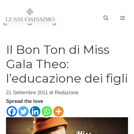
Vai
al
ME
contenuto
Il Bon Ton di Miss
Gala Theo:
l’educazione dei figli
21 Settembre 2011
di
Redazione
Spread the love