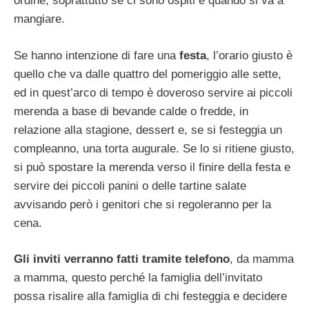
ordine, soprattutto se ci sono ospiti e quando si va a
mangiare.
Se hanno intenzione di fare una
festa
, l’orario giusto è
quello che va dalle quattro del pomeriggio alle sette,
ed in quest’arco di tempo è doveroso servire ai piccoli
merenda a base di bevande calde o fredde, in
relazione alla stagione, dessert e, se si festeggia un
compleanno, una torta augurale. Se lo si ritiene giusto,
si può spostare la merenda verso il finire della festa e
servire dei piccoli panini o delle tartine salate
avvisando però i genitori che si regoleranno per la
cena.
Gli inviti verranno fatti tramite telefono
, da mamma
a mamma, questo perché la famiglia dell’invitato
possa risalire alla famiglia di chi festeggia e decidere