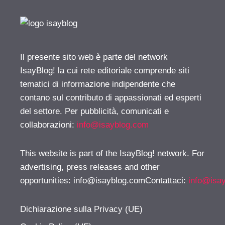
Il presente sito web è parte del network
IsayBlog! la cui rete editoriale comprende siti
tematici di informazione indipendente che
contano sul contributo di appassionati ed esperti
del settore. Per pubblicità, comunicati e
collaborazioni:
info@isayblog.com
This website is part of the IsayBlog! network. For
advertising, press releases and other
opportunities:
info@isayblog.comContattaci
:
info@isa
Dichiarazione sulla Privacy (UE)