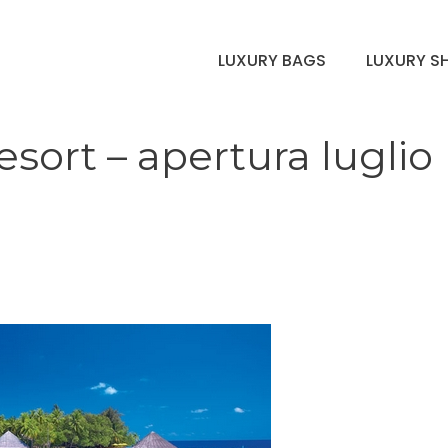
LUXURY BAGS
LUXURY S
sort – apertura luglio