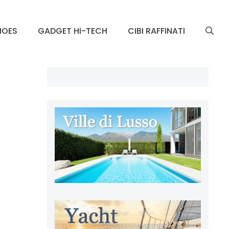
HOES
GADGET HI-TECH
CIBI RAFFINATI