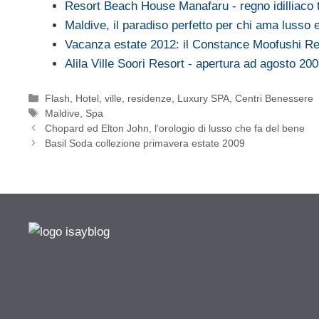
Resort Beach House Manafaru - regno idilliaco
Maldive, il paradiso perfetto per chi ama lusso 
Vacanza estate 2012: il Constance Moofushi R
Alila Ville Soori Resort - apertura ad agosto 20
Categorie
Flash
,
Hotel, ville, residenze
,
Luxury SPA, Centri Benessere
Tag
Maldive
,
Spa
Chopard ed Elton John, l’orologio di lusso che fa del bene
Basil Soda collezione primavera estate 2009