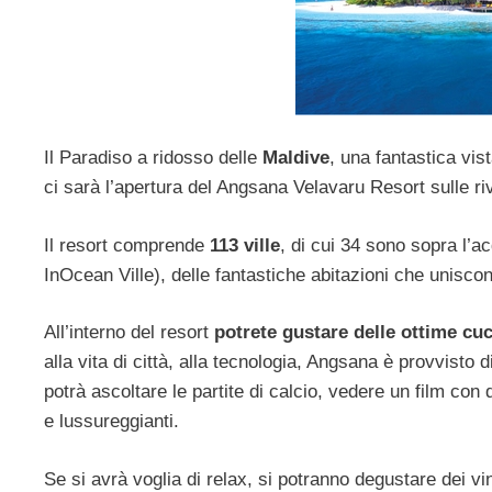
Il Paradiso a ridosso delle
Maldive
, una fantastica vis
ci sarà l’apertura del Angsana Velavaru Resort sulle riv
Il resort comprende
113 ville
, di cui 34 sono sopra l’a
InOcean Ville), delle fantastiche abitazioni che uniscon
All’interno del resort
potrete gustare delle ottime cuc
alla vita di città, alla tecnologia, Angsana è provvisto di 
potrà ascoltare le partite di calcio, vedere un film con 
e lussureggianti.
Se si avrà voglia di relax, si potranno degustare dei vin