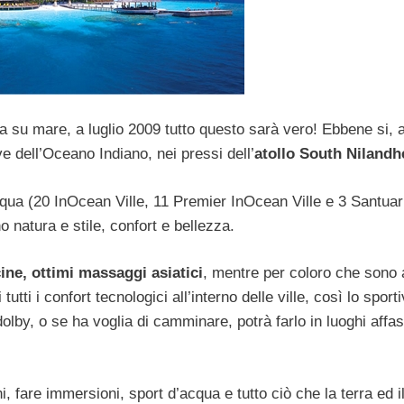
ta su mare, a luglio 2009 tutto questo sarà vero! Ebbene si, 
e dell’Oceano Indiano, nei pressi dell’
atollo South Nilandh
cqua (20 InOcean Ville, 11 Premier InOcean Ville e 3 Santuar
o natura e stile, confort e bellezza.
ine, ottimi massaggi asiatici
, mentre per coloro che sono a
tutti i confort tecnologici all’interno delle ville, così lo sport
dolby, o se ha voglia di camminare, potrà farlo in luoghi affas
i, fare immersioni, sport d’acqua e tutto ciò che la terra ed 