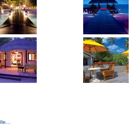
elle…