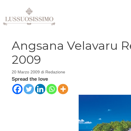
Vai
al
contenuto
Angsana Velavaru Re
2009
20 Marzo 2009
di
Redazione
Spread the love