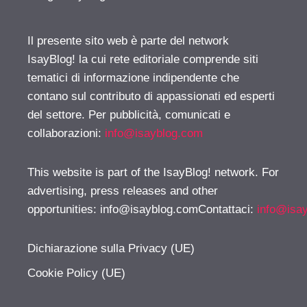
Il presente sito web è parte del network
IsayBlog! la cui rete editoriale comprende siti
tematici di informazione indipendente che
contano sul contributo di appassionati ed esperti
del settore. Per pubblicità, comunicati e
collaborazioni:
info@isayblog.com
This website is part of the IsayBlog! network. For
advertising, press releases and other
opportunities:
info@isayblog.comContattaci
:
info@isa
Dichiarazione sulla Privacy (UE)
Cookie Policy (UE)