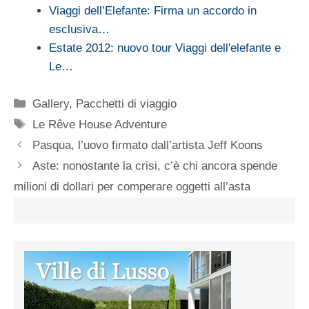
Viaggi dell’Elefante: Firma un accordo in
esclusiva…
Estate 2012: nuovo tour Viaggi dell'elefante e
Le…
Categorie
Gallery
,
Pacchetti di viaggio
Tag
Le Rêve House Adventure
Pasqua, l’uovo firmato dall’artista Jeff Koons
Aste: nonostante la crisi, c’è chi ancora spende
milioni di dollari per comperare oggetti all’asta