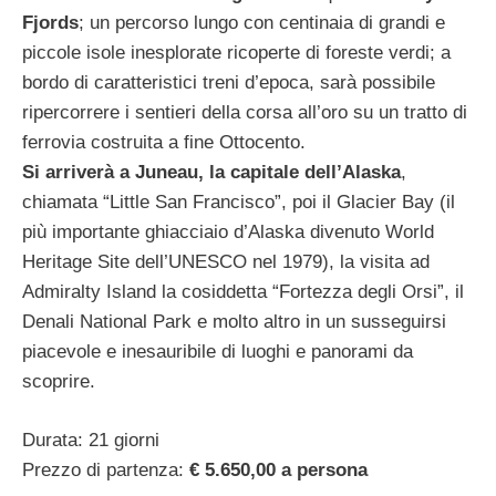
Fjords
; un percorso lungo con centinaia di grandi e
piccole isole inesplorate ricoperte di foreste verdi; a
bordo di caratteristici treni d’epoca, sarà possibile
ripercorrere i sentieri della corsa all’oro su un tratto di
ferrovia costruita a fine Ottocento.
Si arriverà a Juneau, la capitale dell’Alaska
,
chiamata “Little San Francisco”, poi il Glacier Bay (il
più importante ghiacciaio d’Alaska divenuto World
Heritage Site dell’UNESCO nel 1979), la visita ad
Admiralty Island la cosiddetta “Fortezza degli Orsi”, il
Denali National Park e molto altro in un susseguirsi
piacevole e inesauribile di luoghi e panorami da
scoprire.
Durata: 21 giorni
Prezzo di partenza:
€ 5.650,00 a persona