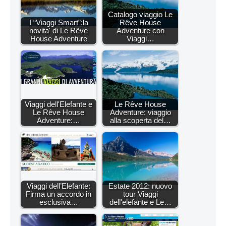
Catalogo viaggio Le
I “Viaggi Smart”:la
Rêve House
novita' di Le Rêve
Adventure con
House Adventure
Viaggi…
Viaggi dell'Elefante e
Le Rêve House
Le Rêve House
Adventure: viaggio
Adventure:…
alla scoperta del…
Viaggi dell’Elefante:
Estate 2012: nuovo
Firma un accordo in
tour Viaggi
esclusiva…
dell'elefante e Le…