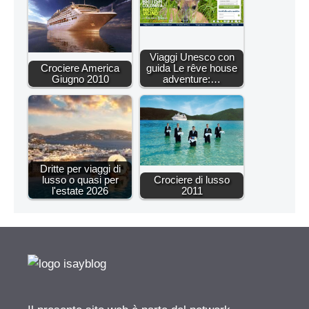
Viaggi Unesco con
Crociere America
guida Le rêve house
Giugno 2010
adventure:…
Dritte per viaggi di
lusso o quasi per
Crociere di lusso
l'estate 2026
2011