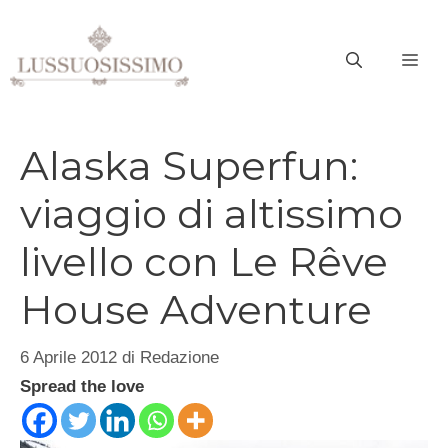
Vai
al
ME
contenuto
Alaska Superfun:
viaggio di altissimo
livello con Le Rêve
House Adventure
6 Aprile 2012
di
Redazione
Spread the love