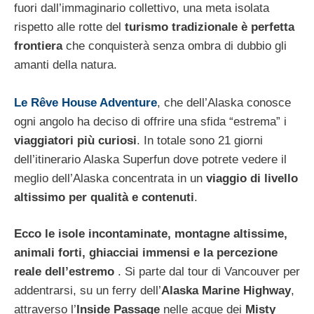
fuori dall’immaginario collettivo, una meta isolata
rispetto alle rotte del
turismo tradizionale è perfetta
frontiera
che conquisterà senza ombra di dubbio gli
amanti della natura.
Le Rêve House Adventure
, che dell’Alaska conosce
ogni angolo ha deciso di offrire una sfida “estrema” i
viaggiatori più curiosi
. In totale sono 21 giorni
dell’itinerario Alaska Superfun dove potrete vedere il
meglio dell’Alaska concentrata in un
viaggio di livello
altissimo per qualità e contenuti
.
Ecco le isole incontaminate, montagne altissime,
animali forti, ghiacciai immensi e la percezione
reale dell’estremo
. Si parte dal tour di Vancouver per
addentrarsi, su un ferry dell’
Alaska Marine Highway
,
attraverso l’
Inside Passage
nelle acque dei
Misty