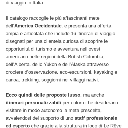
di viaggio in Italia.
Il catalogo raccoglie le più affascinanti mete
dell’
America Occidentale
, e presenta una offerta
ampia e articolata che include 16 itinerari di viaggio
disegnati per una clientela curiosa di scoprire le
opportunità di turismo e avventura nell’ovest
americano nelle regioni della British Columbia,
dell’Alberta, dello Yukon e dell’Alaska attraverso
crociere d’osservazione, eco-escursioni, kayaking e
canoa, trekking, soggiorni nei villaggi nativi.
Ecco quindi delle proposte lusso
, ma anche
itinerari personalizzabili
per coloro che desiderano
visitare in modo autonomo la meta prescelta,
avvalendosi del supporto di uno
staff professionale
ed esperto
che grazie alla struttura in loco di Le Rêve