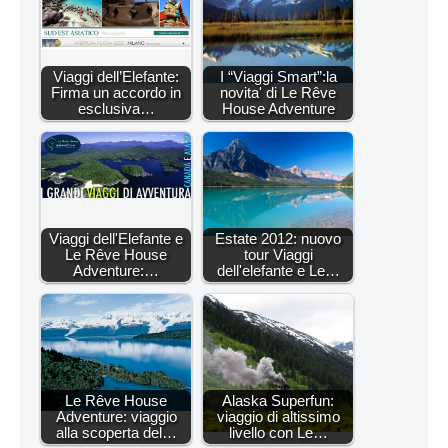
Viaggi dell’Elefante:
I “Viaggi Smart”:la
Firma un accordo in
novita' di Le Rêve
esclusiva…
House Adventure
Viaggi dell'Elefante e
Estate 2012: nuovo
Le Rêve House
tour Viaggi
Adventure:…
dell'elefante e Le…
Le Rêve House
Alaska Superfun:
Adventure: viaggio
viaggio di altissimo
alla scoperta del…
livello con Le…