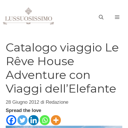
Vai
al
ME
contenuto
Catalogo viaggio Le
Rêve House
Adventure con
Viaggi dell’Elefante
28 Giugno 2012
di
Redazione
Spread the love