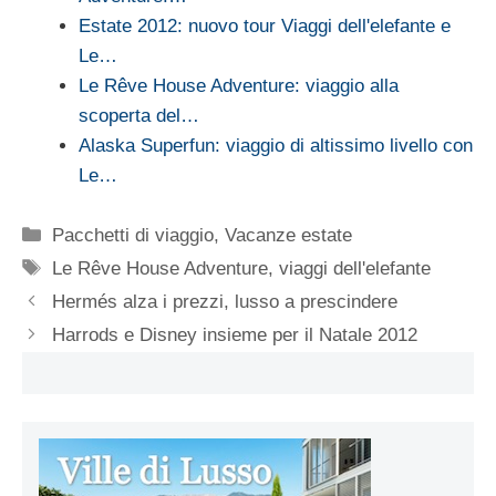
Estate 2012: nuovo tour Viaggi dell'elefante e
Le…
Le Rêve House Adventure: viaggio alla
scoperta del…
Alaska Superfun: viaggio di altissimo livello con
Le…
Categorie
Pacchetti di viaggio
,
Vacanze estate
Tag
Le Rêve House Adventure
,
viaggi dell'elefante
Hermés alza i prezzi, lusso a prescindere
Harrods e Disney insieme per il Natale 2012