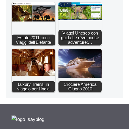
Viaggi Unesco con
Estate 2011 con i
guida Le rêve house
Viaggi dell'Elefante
adventure:…
Luxury Trains, in
Crociere America
viaggio per l'India
Giugno 2010