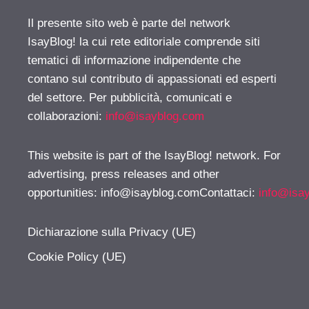
Il presente sito web è parte del network
IsayBlog! la cui rete editoriale comprende siti
tematici di informazione indipendente che
contano sul contributo di appassionati ed esperti
del settore. Per pubblicità, comunicati e
collaborazioni:
info@isayblog.com
This website is part of the IsayBlog! network. For
advertising, press releases and other
opportunities:
info@isayblog.comContattaci
:
info@isa
Dichiarazione sulla Privacy (UE)
Cookie Policy (UE)