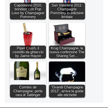
Capodanno 2010,
San Valentino 2011:
brindate con Pop
Champagne
Love by Champagne
Pommery in edizione
Pommery
limitata
Piper Crush, il
Krug Champagne, la
cestello da ghiaccio
nuova confezione The
by Jaime Hayon
Sharing Set…
Comtes de
"Grandi Champagne
Champagne, perla
2012", arriva la guida
rara di Taittinger
alle etichette