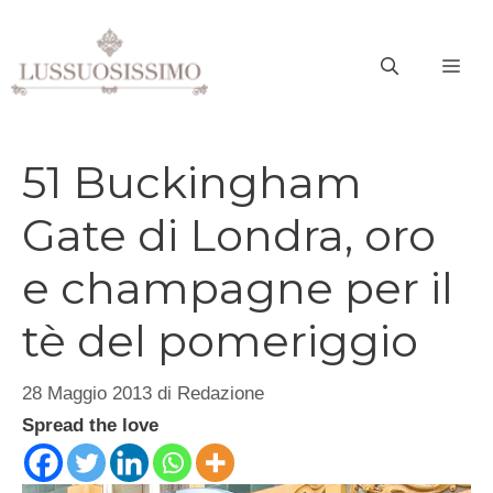
Vai
al
ME
contenuto
51 Buckingham
Gate di Londra, oro
e champagne per il
tè del pomeriggio
28 Maggio 2013
di
Redazione
Spread the love