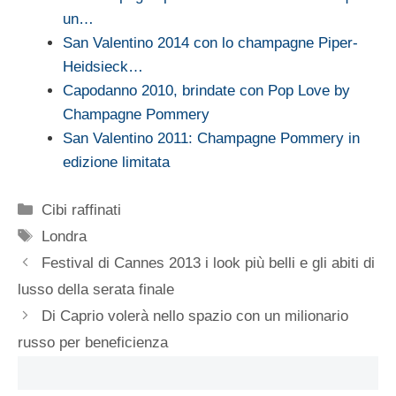
un…
San Valentino 2014 con lo champagne Piper-
Heidsieck…
Capodanno 2010, brindate con Pop Love by
Champagne Pommery
San Valentino 2011: Champagne Pommery in
edizione limitata
Categorie
Cibi raffinati
Tag
Londra
Festival di Cannes 2013 i look più belli e gli abiti di
lusso della serata finale
Di Caprio volerà nello spazio con un milionario
russo per beneficienza