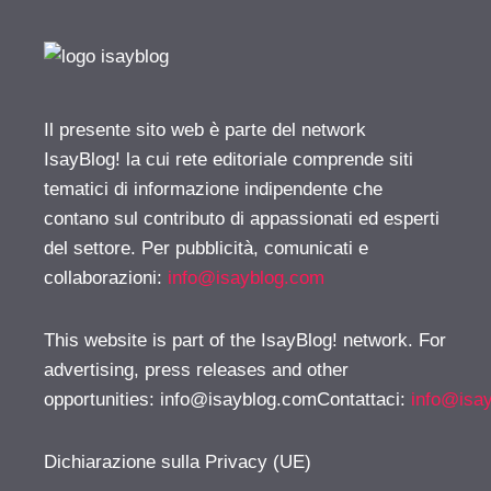
Il presente sito web è parte del network
IsayBlog! la cui rete editoriale comprende siti
tematici di informazione indipendente che
contano sul contributo di appassionati ed esperti
del settore. Per pubblicità, comunicati e
collaborazioni:
info@isayblog.com
This website is part of the IsayBlog! network. For
advertising, press releases and other
opportunities:
info@isayblog.comContattaci
:
info@isa
Dichiarazione sulla Privacy (UE)