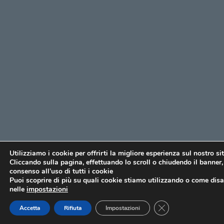
Utilizziamo i cookie per offrirti la migliore esperienza sul nostro si
Cliccando sulla pagina, effettuando lo scroll o chiudendo il banner, 
consenso all’uso di tutti i cookie
Puoi scoprire di più su quali cookie stiamo utilizzando o come disat
nelle
impostazioni
CLOSE GDPR COO
Accetta
Rifiuta
Impostazioni