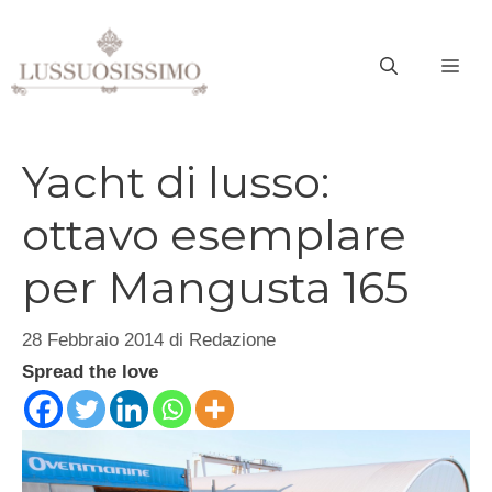
Vai
al
ME
contenuto
Yacht di lusso:
ottavo esemplare
per Mangusta 165
28 Febbraio 2014
di
Redazione
Spread the love