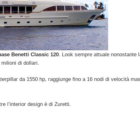
base Benetti Classic 120
. Look sempre attuale nonostante 
milioni di dollari.
terpillar da 1550 hp, raggiunge fino a 16 nodi di velocità m
e l’interior design è di Zuretti.