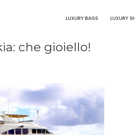
LUXURY BAGS
LUXURY S
ia: che gioiello!