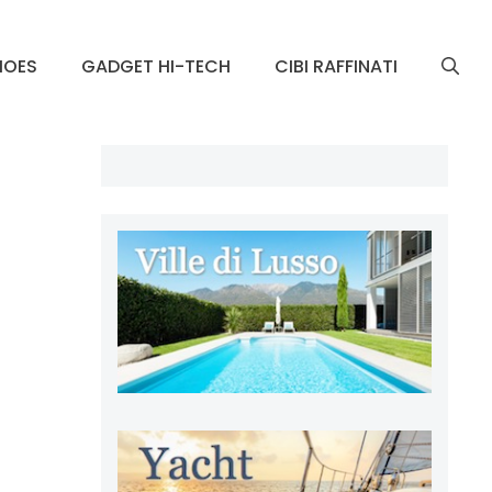
HOES
GADGET HI-TECH
CIBI RAFFINATI