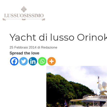
Vai
al
contenuto
Yacht di lusso Orinok
25 Febbraio 2014
di
Redazione
Spread the love