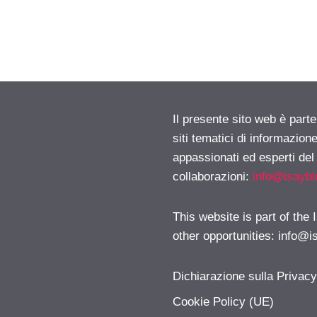
Il presente sito web è part
siti tematici di informazion
appassionati ed esperti del
collaborazioni:
info@isayb
This website is part of the
other opportunities:
info@i
Dichiarazione sulla Privac
Cookie Policy (UE)