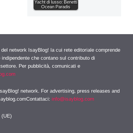
Yacht di lusso: Benetti
Ocean Paradis
e del network IsayBlog! la cui rete editoriale comprende
e indipendente che contano sul contributo di
 settore. Per pubblicità, comunicati e
log.com
 IsayBlog! network. For advertising, press releases and
sayblog.comContattaci
:
info@isayblog.com
y (UE)