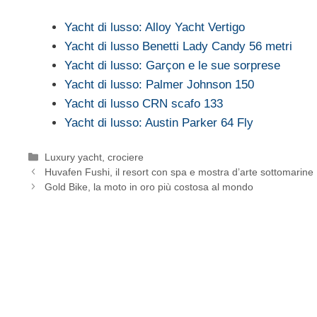
Yacht di lusso: Alloy Yacht Vertigo
Yacht di lusso Benetti Lady Candy 56 metri
Yacht di lusso: Garçon e le sue sorprese
Yacht di lusso: Palmer Johnson 150
Yacht di lusso CRN scafo 133
Yacht di lusso: Austin Parker 64 Fly
Categorie
Luxury yacht, crociere
Huvafen Fushi, il resort con spa e mostra d’arte sottomarine
Gold Bike, la moto in oro più costosa al mondo