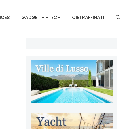
HOES
GADGET HI-TECH
CIBI RAFFINATI