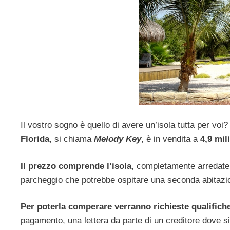
Il vostro sogno è quello di avere un’isola tutta per voi?
Florida
, si chiama
Melody Key
, è in vendita a
4,9 mili
Il prezzo comprende l’isola
, completamente arredate
parcheggio che potrebbe ospitare una seconda abitazio
Per poterla comperare verranno richieste qualifiche
pagamento, una lettera da parte di un creditore dove si 