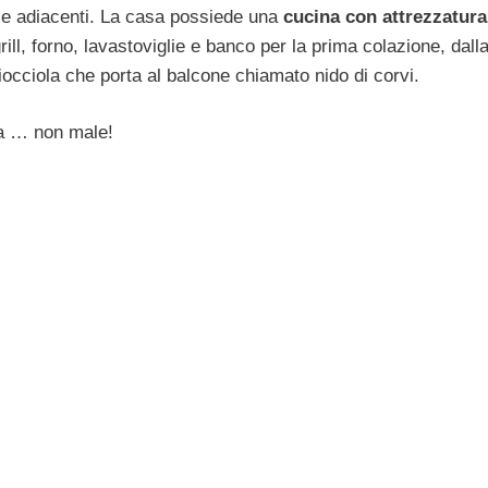
sole adiacenti. La casa possiede una
cucina con attrezzatura
rill, forno, lavastoviglie e banco per la prima colazione, dall
occiola che porta al balcone chiamato nido di corvi.
ica … non male!