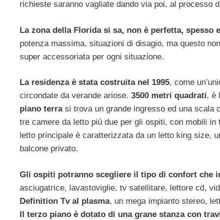
richieste saranno vagliate dando via poi, al processo di
La zona della Florida si sa, non è perfetta, spesso 
potenza massima, situazioni di disagio, ma questo non v
super accessoriata per ogni situazione.
La residenza è stata costruita nel 1995
, come un’uni
circondate da verande ariose.
3500 metri quadrati
, è
piano terra
si trova un grande ingresso ed una scala c
tre camere da letto più due per gli ospiti, con mobili in
letto principale è caratterizzata da un letto king siz
balcone privato.
Gli ospiti potranno scegliere il tipo di confort che
asciugatrice, lavastoviglie, tv satellitare, lettore cd, 
Definition Tv al plasma
, un mega impianto stereo, let
Il terzo piano è dotato di una grane stanza con travi