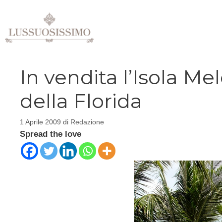
Vai
al
contenuto
In vendita l’Isola Me
della Florida
1 Aprile 2009
di
Redazione
Spread the love