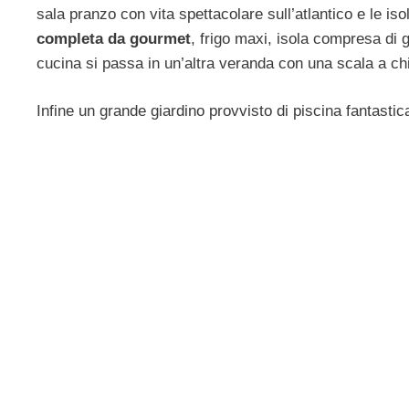
sala pranzo con vita spettacolare sull’atlantico e le i
completa da gourmet
, frigo maxi, isola compresa di g
cucina si passa in un’altra veranda con una scala a chi
Infine un grande giardino provvisto di piscina fantast