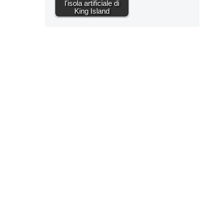
l'isola artificiale di
King Island