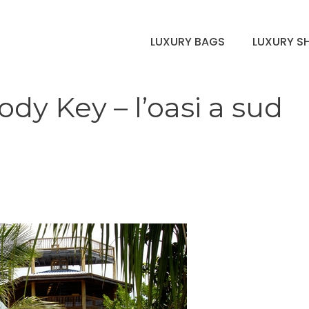
LUXURY BAGS
LUXURY S
lody Key – l’oasi a sud