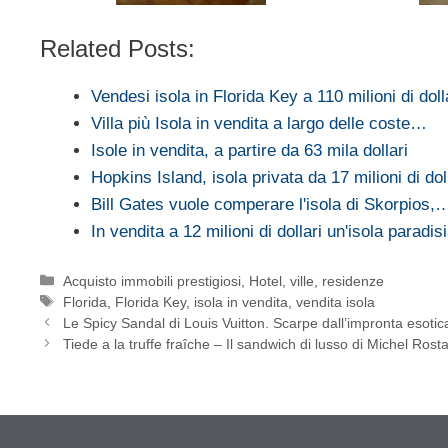
Related Posts:
Vendesi isola in Florida Key a 110 milioni di doll
Villa più Isola in vendita a largo delle coste…
Isole in vendita, a partire da 63 mila dollari
Hopkins Island, isola privata da 17 milioni di dol
Bill Gates vuole comperare l'isola di Skorpios,
In vendita a 12 milioni di dollari un'isola paradis
Categorie
Acquisto immobili prestigiosi
,
Hotel, ville, residenze
Tag
Florida
,
Florida Key
,
isola in vendita
,
vendita isola
Le Spicy Sandal di Louis Vuitton. Scarpe dall’impronta esotic
Tiede a la truffe fraîche – Il sandwich di lusso di Michel Rost