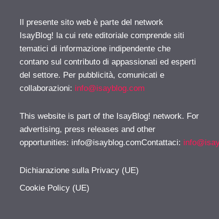
Il presente sito web è parte del network
IsayBlog! la cui rete editoriale comprende siti
tematici di informazione indipendente che
contano sul contributo di appassionati ed esperti
del settore. Per pubblicità, comunicati e
collaborazioni:
info@isayblog.com
This website is part of the IsayBlog! network. For
advertising, press releases and other
opportunities:
info@isayblog.comContattaci
:
info@isa
Dichiarazione sulla Privacy (UE)
Cookie Policy (UE)