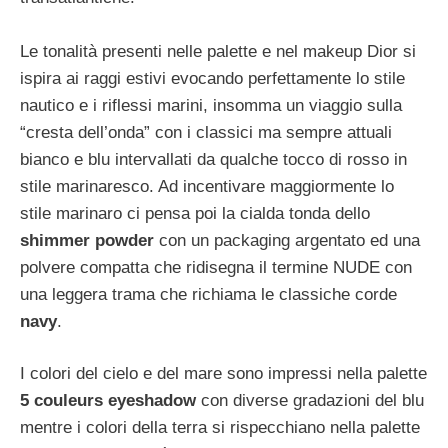
Le tonalità presenti nelle palette e nel makeup Dior si
ispira ai raggi estivi evocando perfettamente lo stile
nautico e i riflessi marini, insomma un viaggio sulla
“cresta dell’onda” con i classici ma sempre attuali
bianco e blu intervallati da qualche tocco di rosso in
stile marinaresco. Ad incentivare maggiormente lo
stile marinaro ci pensa poi la cialda tonda dello
shimmer powder
con un packaging argentato ed una
polvere compatta che ridisegna il termine NUDE con
una leggera trama che richiama le classiche corde
navy
.
I colori del cielo e del mare sono impressi nella palette
5 couleurs eyeshadow
con diverse gradazioni del blu
mentre i colori della terra si rispecchiano nella palette