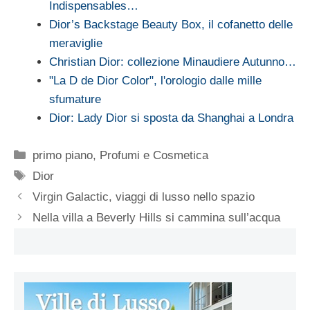
Indispensables…
Dior’s Backstage Beauty Box, il cofanetto delle
meraviglie
Christian Dior: collezione Minaudiere Autunno…
"La D de Dior Color", l'orologio dalle mille
sfumature
Dior: Lady Dior si sposta da Shanghai a Londra
Categorie
primo piano
,
Profumi e Cosmetica
Tag
Dior
Virgin Galactic, viaggi di lusso nello spazio
Nella villa a Beverly Hills si cammina sull’acqua