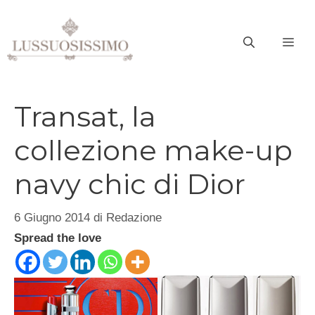
Vai
al
ME
contenuto
Transat, la
collezione make-up
navy chic di Dior
6 Giugno 2014
di
Redazione
Spread the love