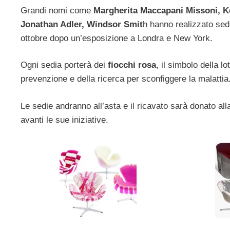
Grandi nomi come
Margherita Maccapani Missoni, Ke
Jonathan Adler, Windsor Smit
h hanno realizzato sed
ottobre dopo un’esposizione a Londra e New York.
Ogni sedia porterà dei
fiocchi rosa
, il simbolo della l
prevenzione e della ricerca per sconfiggere la malattia
Le sedie andranno all’asta e il ricavato sarà donato al
avanti le sue iniziative.