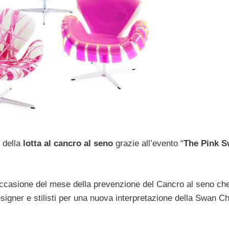
e della
lotta al cancro al seno
grazie all’evento “
The Pink 
ccasione del mese della prevenzione del Cancro al seno ch
esigner e stilisti per una nuova interpretazione della Swan Ch