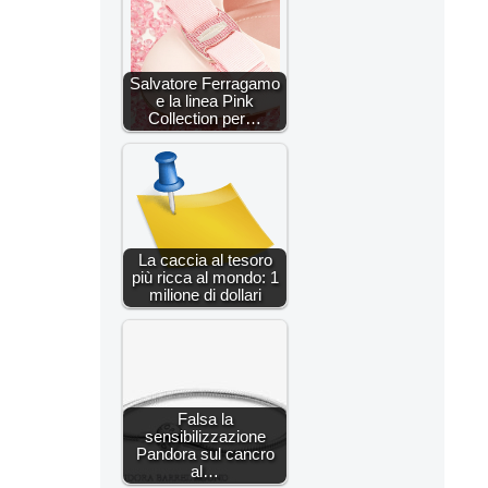
Salvatore Ferragamo
e la linea Pink
Collection per…
La caccia al tesoro
più ricca al mondo: 1
milione di dollari
Falsa la
sensibilizzazione
Pandora sul cancro
al…