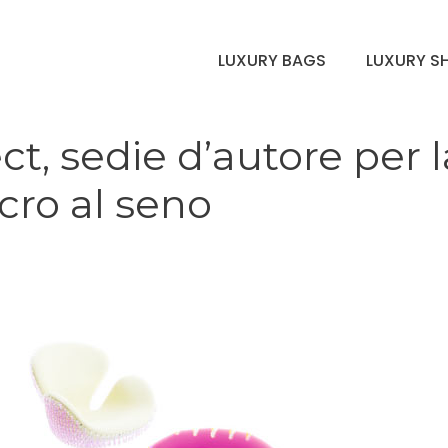
LUXURY BAGS
LUXURY S
t, sedie d’autore per l
cro al seno