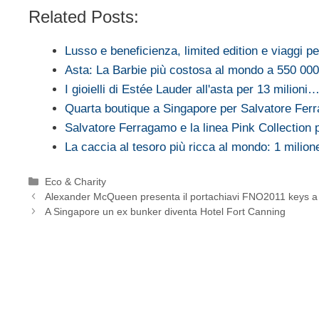
Related Posts:
Lusso e beneficienza, limited edition e viaggi 
Asta: La Barbie più costosa al mondo a 550 000 
I gioielli di Estée Lauder all'asta per 13 milioni
Quarta boutique a Singapore per Salvatore Fer
Salvatore Ferragamo e la linea Pink Collection
La caccia al tesoro più ricca al mondo: 1 milione
Categorie
Eco & Charity
Alexander McQueen presenta il portachiavi FNO2011 keys a 
A Singapore un ex bunker diventa Hotel Fort Canning