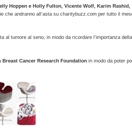
lly Hoppen e Holly Fulton, Vicente Wolf, Karim Rashid,
ie che andranno all’asta su charitybuzz.com per tutto il mes
otta al tumore al seno, in modo da ricordare l’importanza della
.
la
Breast Cancer Research Foundation
in modo da poter po