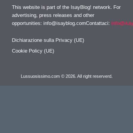
This website is part of the IsayBlog! network. For
advertising, press releases and other
opportunities:
info@isayblog.comContattaci
:
info@isa
Dichiarazione sulla Privacy (UE)
Cookie Policy (UE)
Lussuosissimo.com © 2026. All right reserverd.