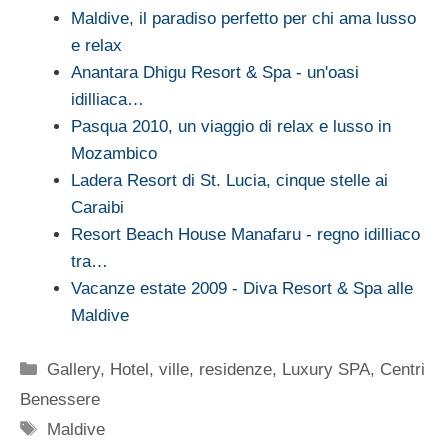
Maldive, il paradiso perfetto per chi ama lusso
e relax
Anantara Dhigu Resort & Spa - un'oasi
idilliaca…
Pasqua 2010, un viaggio di relax e lusso in
Mozambico
Ladera Resort di St. Lucia, cinque stelle ai
Caraibi
Resort Beach House Manafaru - regno idilliaco
tra…
Vacanze estate 2009 - Diva Resort & Spa alle
Maldive
Categorie
Gallery
,
Hotel, ville, residenze
,
Luxury SPA, Centri
Benessere
Tag
Maldive