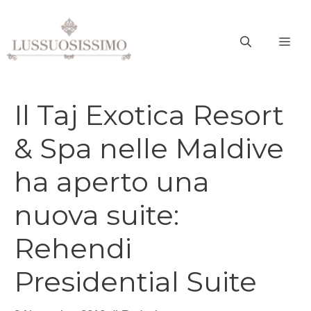
Vai
al
ME
contenuto
Il Taj Exotica Resort
& Spa nelle Maldive
ha aperto una
nuova suite:
Rehendi
Presidential Suite