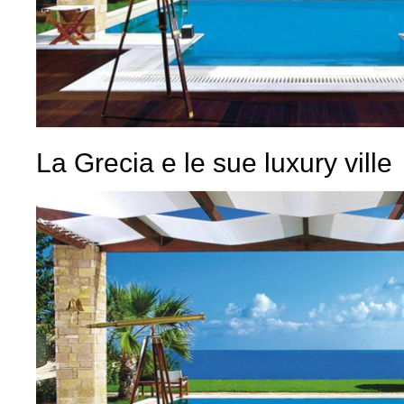
La Grecia e le sue luxury ville