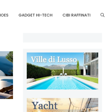
HOES
GADGET HI-TECH
CIBI RAFFINATI