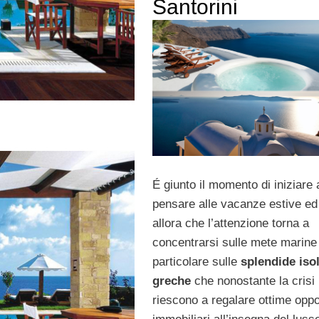
Santorini
É giunto il momento di iniziare 
pensare alle vacanze estive ed
allora che l’attenzione torna a
concentrarsi sulle mete marine 
particolare sulle
splendide iso
greche
che nonostante la crisi
riescono a regalare ottime oppo