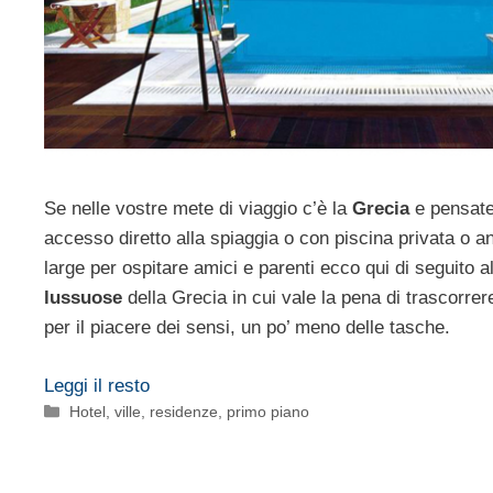
Se nelle vostre mete di viaggio c’è la
Grecia
e pensate 
accesso diretto alla spiaggia o con piscina privata o a
large per ospitare amici e parenti ecco qui di seguito 
lussuose
della Grecia in cui vale la pena di trascorrer
per il piacere dei sensi, un po’ meno delle tasche.
Leggi il resto
Categorie
Hotel, ville, residenze
,
primo piano