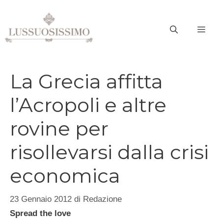
Vai
al
ME
contenuto
La Grecia affitta
l’Acropoli e altre
rovine per
risollevarsi dalla crisi
economica
23 Gennaio 2012
di
Redazione
Spread the love