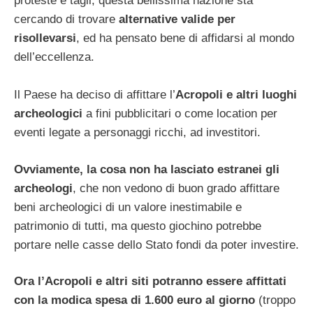
proteste e tagli, questa bellissima nazione sta
cercando di trovare
alternative valide per
risollevarsi
, ed ha pensato bene di affidarsi al mondo
dell’eccellenza.
Il Paese ha deciso di affittare l’
Acropoli e altri luoghi
archeologici
a fini pubblicitari o come location per
eventi legate a personaggi ricchi, ad investitori.
Ovviamente, la cosa non ha lasciato estranei gli
archeologi
, che non vedono di buon grado affittare
beni archeologici di un valore inestimabile e
patrimonio di tutti, ma questo giochino potrebbe
portare nelle casse dello Stato fondi da poter investire.
Ora l’Acropoli e altri siti potranno essere affittati
con la modica spesa di 1.600 euro al giorno
(troppo