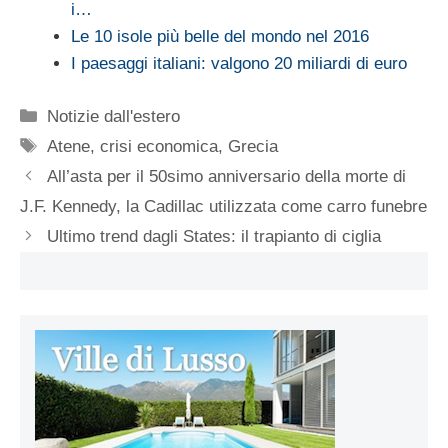
i…
Le 10 isole più belle del mondo nel 2016
I paesaggi italiani: valgono 20 miliardi di euro
Categorie
Notizie dall'estero
Tag
Atene
,
crisi economica
,
Grecia
All’asta per il 50simo anniversario della morte di
J.F. Kennedy, la Cadillac utilizzata come carro funebre
Ultimo trend dagli States: il trapianto di ciglia