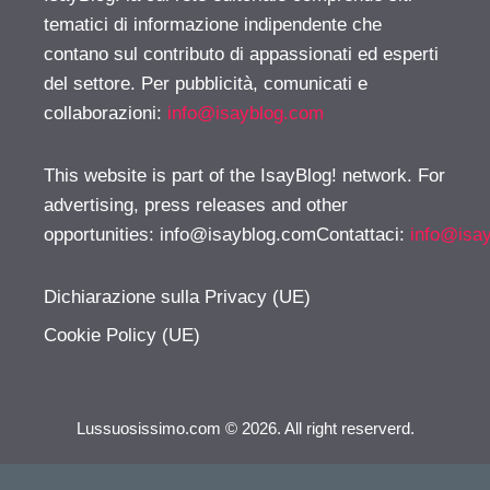
tematici di informazione indipendente che
contano sul contributo di appassionati ed esperti
del settore. Per pubblicità, comunicati e
collaborazioni:
info@isayblog.com
This website is part of the IsayBlog! network. For
advertising, press releases and other
opportunities:
info@isayblog.comContattaci
:
info@isa
Dichiarazione sulla Privacy (UE)
Cookie Policy (UE)
Lussuosissimo.com © 2026. All right reserverd.