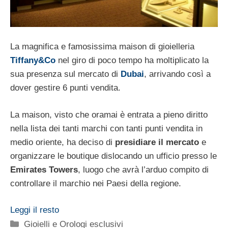
La magnifica e famosissima maison di gioielleria
Tiffany&Co
nel giro di poco tempo ha moltiplicato la
sua presenza sul mercato di
Dubai
, arrivando così a
dover gestire 6 punti vendita.
La maison, visto che oramai è entrata a pieno diritto
nella lista dei tanti marchi con tanti punti vendita in
medio oriente, ha deciso di
presidiare il mercato
e
organizzare le boutique dislocando un ufficio presso le
Emirates Towers
, luogo che avrà l’arduo compito di
controllare il marchio nei Paesi della regione.
Leggi il resto
Categorie
Gioielli e Orologi esclusivi