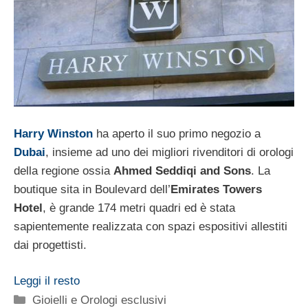
Harry Winston
ha aperto il suo primo negozio a
Dubai
, insieme ad uno dei migliori rivenditori di orologi
della regione ossia
Ahmed Seddiqi and Sons
. La
boutique sita in Boulevard dell’
Emirates Towers
Hotel
, è grande 174 metri quadri ed è stata
sapientemente realizzata con spazi espositivi allestiti
dai progettisti.
Leggi il resto
Categorie
Gioielli e Orologi esclusivi