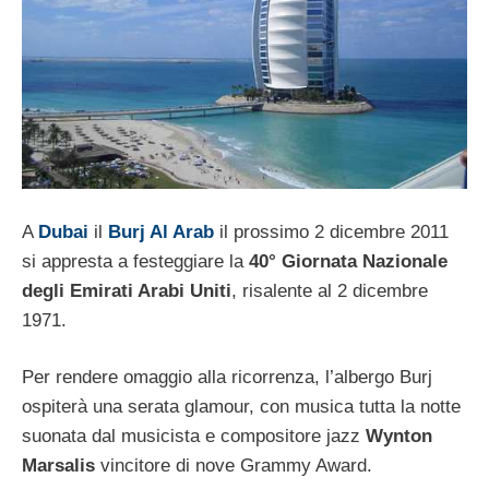
A
Dubai
il
Burj Al Arab
il prossimo 2 dicembre 2011
si appresta a festeggiare la
40° Giornata Nazionale
degli Emirati Arabi Uniti
, risalente al 2 dicembre
1971.
Per rendere omaggio alla ricorrenza, l’albergo Burj
ospiterà una serata glamour, con musica tutta la notte
suonata dal musicista e compositore jazz
Wynton
Marsalis
vincitore di nove Grammy Award.