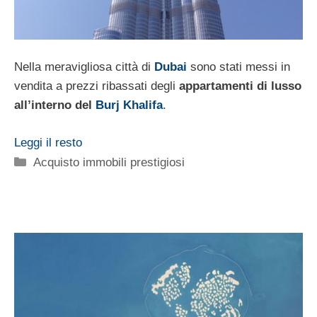
Nella meravigliosa città di
Dubai
sono stati messi in
vendita a prezzi ribassati degli
appartamenti di lusso
all’interno del
Burj Khalifa
.
Leggi il resto
Categorie
Acquisto immobili prestigiosi