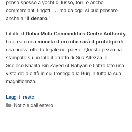
pensa spesso a yacht di lusso, torri e anche
commercianti lingotti … ma da oggi si può pensare
anche a “
il denaro
.”
Infatti,
il Dubai Multi Commodities Centre Authority
ha creato una
moneta d’oro che sarà il prototipo
di
una nuova offerta legale nel paese. Questo pezzo ha
stampato su un lato il ritratto di Sua Altezza lo
Sceicco Khalifa Bin Zayed Al Nahyan e l’altro lato una
vista della città in cui troneggia la Burj in tutta la sua
magnificenza.
Leggi il resto
Categorie
Notizie dall'estero