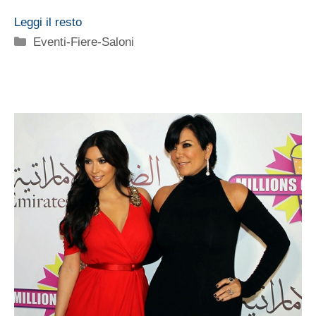
Leggi il resto
Categorie
Eventi-Fiere-Saloni