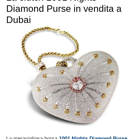
Diamond Purse in vendita a
Dubai
La meravigliosa borsa
1001 Nights Diamond Purse
,