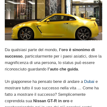
Da qualsiasi parte del mondo,
l’oro è sinonimo di
successo
, particolarmente per i paesi asiatici, dove la
magnificenza di una persona, lo status può essere
riconosciuto guardando
l’auto che guida
.
Un giapponese ha pensato bene di andare a
Dubai
e
mostrare tutto il suo successo nella vita … Come ha
fatto a mostrare il successo? Semplicemente
coprendola sua
Nissan GT-R in oro
e