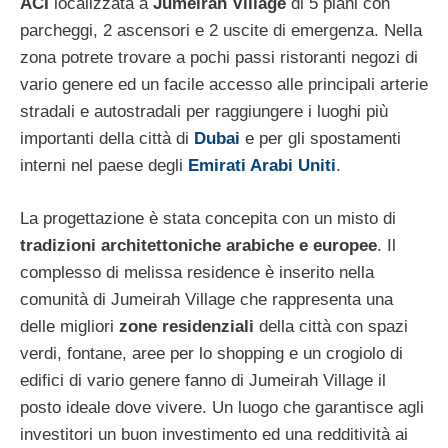
ACI
localizzata a
Jumeirah Village
di 5 piani con
parcheggi, 2 ascensori e 2 uscite di emergenza. Nella
zona potrete trovare a pochi passi ristoranti negozi di
vario genere ed un facile accesso alle principali arterie
stradali e autostradali per raggiungere i luoghi più
importanti della città di
Dubai
e per gli spostamenti
interni nel paese degli
Emirati Arabi Uniti
.
La progettazione è stata concepita con un misto di
tradizioni architettoniche arabiche e europee
. Il
complesso di melissa residence è inserito nella
comunità di Jumeirah Village che rappresenta una
delle migliori
zone residenziali
della città con spazi
verdi, fontane, aree per lo shopping e un crogiolo di
edifici di vario genere fanno di Jumeirah Village il
posto ideale dove vivere. Un luogo che garantisce agli
investitori un buon investimento ed una redditività ai