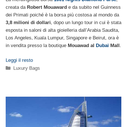
creata da
Robert Mouaward
e da subito nel Guinness
dei Primati poiché è la borsa più costosa al mondo da
3,8 milioni di dollari
, dopo un lungo tour in cui è stata
esposta in saloni di alta gioielleria dall’Arabia Saudita,
Los Angeles, Kuala Lumpur, Singapore e Beirut, ora è
in vendita presso la boutique
Mouawad al
Dubai
Mall
.
Leggi il resto
Categorie
Luxury Bags