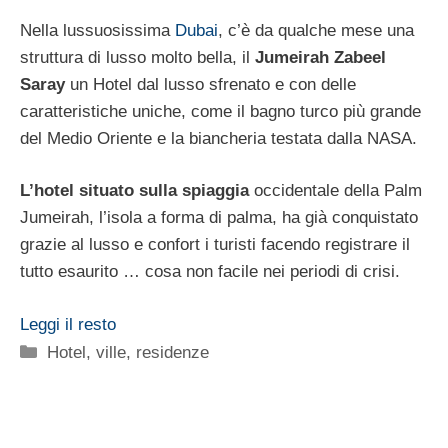
Nella lussuosissima
Dubai
, c’è da qualche mese una
struttura di lusso molto bella, il
Jumeirah Zabeel
Saray
un Hotel dal lusso sfrenato e con delle
caratteristiche uniche, come il bagno turco più grande
del Medio Oriente e la biancheria testata dalla NASA.
L’hotel situato sulla spiaggia
occidentale della Palm
Jumeirah, l’isola a forma di palma, ha già conquistato
grazie al lusso e confort i turisti facendo registrare il
tutto esaurito … cosa non facile nei periodi di crisi.
Leggi il resto
Categorie
Hotel, ville, residenze