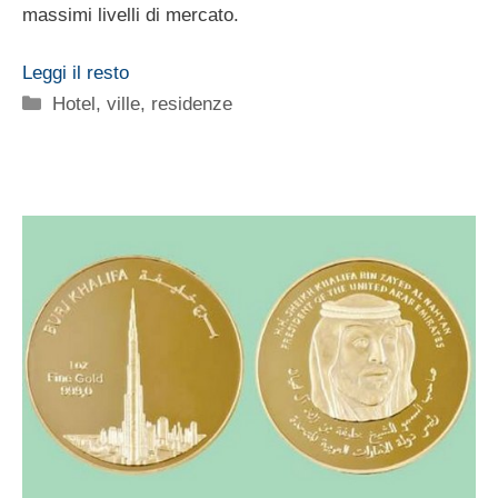
massimi livelli di mercato.
Leggi il resto
Categorie
Hotel, ville, residenze