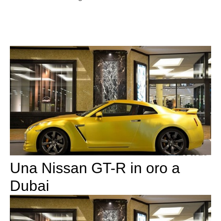
Una Nissan GT-R in oro a
Dubai