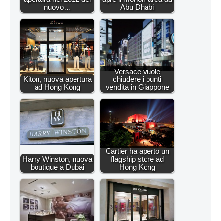
nuovo…
Abu Dhabi
Versace vuole
Kiton, nuova apertura
chiudere i punti
ad Hong Kong
vendita in Giappone
Cartier ha aperto un
Harry Winston, nuova
flagship store ad
boutique a Dubai
Hong Kong