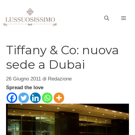
Vai
al
ME
contenuto
Tiffany & Co: nuova
sede a Dubai
26 Giugno 2011
di
Redazione
Spread the love