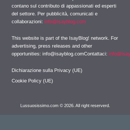
contano sul contributo di appassionati ed esperti
del settore. Per pubblicità, comunicati e
collaborazioni:
info@isayblog.com
This website is part of the IsayBlog! network. For
advertising, press releases and other
opportunities:
info@isayblog.comContattaci
:
info@isa
Dichiarazione sulla Privacy (UE)
Cookie Policy (UE)
Lussuosissimo.com © 2026. All right reserverd.