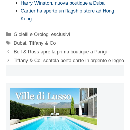
Harry Winston, nuova boutique a Dubai
Cartier ha aperto un flagship store ad Hong
Kong
Categorie
Gioielli e Orologi esclusivi
Tag
Dubai
,
Tiffany & Co
Bell & Ross apre la prima boutique a Parigi
Tiffany & Co: scatola porta carte in argento e legno