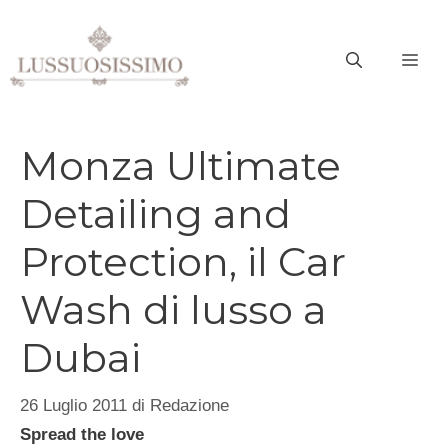
Vai
al
ME
contenuto
Monza Ultimate
Detailing and
Protection, il Car
Wash di lusso a
Dubai
26 Luglio 2011
di
Redazione
Spread the love