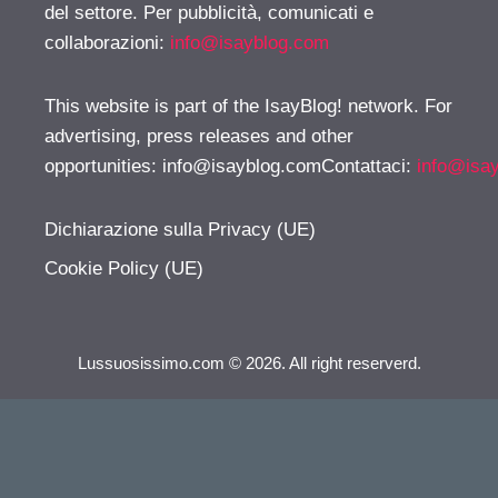
del settore. Per pubblicità, comunicati e
collaborazioni:
info@isayblog.com
This website is part of the IsayBlog! network. For
advertising, press releases and other
opportunities:
info@isayblog.comContattaci
:
info@isa
Dichiarazione sulla Privacy (UE)
Cookie Policy (UE)
Lussuosissimo.com © 2026. All right reserverd.