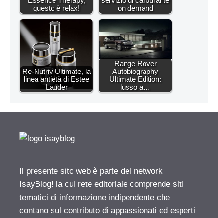
Essence Therapy,
servizio di carburante
questo è relax!
on demand
Range Rover
Re-Nutriv Ultimate, la
Autobiography
linea antietà di Estee
Ultimate Edition:
Lauder
lusso a…
Il presente sito web è parte del network
IsayBlog! la cui rete editoriale comprende siti
tematici di informazione indipendente che
contano sul contributo di appassionati ed esperti