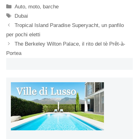
Categorie
Auto, moto, barche
Tag
Dubai
Tropical Island Paradise Superyacht, un panfilo
per pochi eletti
The Berkeley Wilton Palace, il rito del tè Prêt-à-
Portea