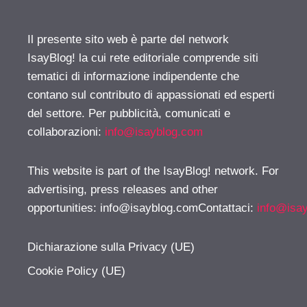
Il presente sito web è parte del network
IsayBlog! la cui rete editoriale comprende siti
tematici di informazione indipendente che
contano sul contributo di appassionati ed esperti
del settore. Per pubblicità, comunicati e
collaborazioni:
info@isayblog.com
This website is part of the IsayBlog! network. For
advertising, press releases and other
opportunities:
info@isayblog.comContattaci
:
info@isa
Dichiarazione sulla Privacy (UE)
Cookie Policy (UE)