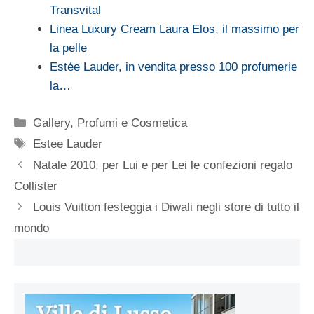
Transvital
Linea Luxury Cream Laura Elos, il massimo per
la pelle
Estée Lauder, in vendita presso 100 profumerie
la…
Categorie
Gallery
,
Profumi e Cosmetica
Tag
Estee Lauder
Natale 2010, per Lui e per Lei le confezioni regalo
Collister
Louis Vuitton festeggia i Diwali negli store di tutto il
mondo