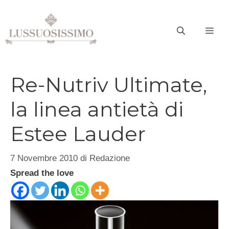
Vai
al
ME
contenuto
Re-Nutriv Ultimate,
la linea antietà di
Estee Lauder
7 Novembre 2010
di
Redazione
Spread the love