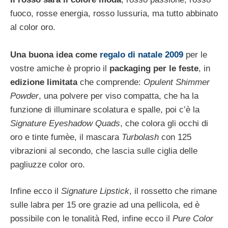
fuoco, rosse energia, rosso lussuria, ma tutto abbinato
al color oro.
Una buona idea come
regalo di natale 2009
per le
vostre amiche è proprio il
packaging per le feste
, in
edizione limitata
che comprende:
Opulent Shimmer
Powder
, una polvere per viso compatta, che ha la
funzione di illuminare scolatura e spalle, poi c’è la
Signature Eyeshadow Quads
, che colora gli occhi di
oro e tinte fumèe, il mascara
Turbolash
con 125
vibrazioni al secondo, che lascia sulle ciglia delle
pagliuzze color oro.
Infine ecco il
Signature Lipstick
, il rossetto che rimane
sulle labra per 15 ore grazie ad una pellicola, ed è
possibile con le tonalità Red, infine ecco il
Pure Color