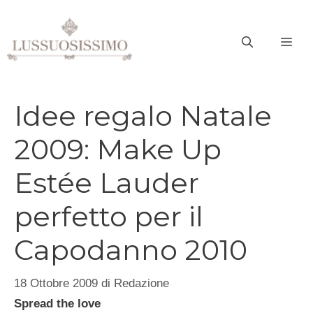
Vai
al
ME
contenuto
Idee regalo Natale
2009: Make Up
Estée Lauder
perfetto per il
Capodanno 2010
18 Ottobre 2009
di
Redazione
Spread the love