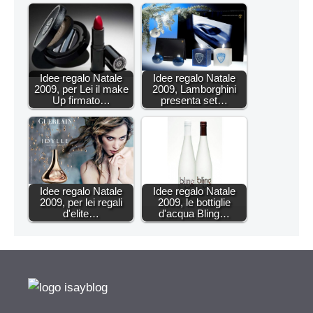
Idee regalo Natale
Idee regalo Natale
2009, per Lei il make
2009, Lamborghini
Up firmato…
presenta set…
Idee regalo Natale
Idee regalo Natale
2009, per lei regali
2009, le bottiglie
d'elite…
d'acqua Bling…