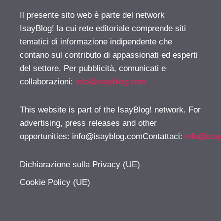
Il presente sito web è parte del network
IsayBlog! la cui rete editoriale comprende siti
tematici di informazione indipendente che
contano sul contributo di appassionati ed esperti
del settore. Per pubblicità, comunicati e
collaborazioni:
info@isayblog.com
This website is part of the IsayBlog! network. For
advertising, press releases and other
opportunities:
info@isayblog.comContattaci
:
info@isa
Dichiarazione sulla Privacy (UE)
Cookie Policy (UE)