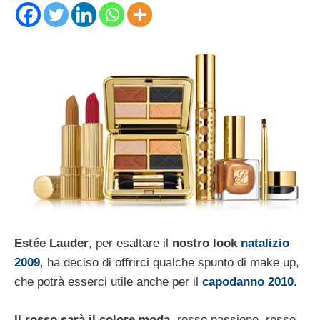
Estée Lauder
, per esaltare il
nostro look
natalizio
2009
, ha deciso di offrirci qualche spunto di make up,
che potrà esserci utile anche per il
capodanno 2010
.
Il rosso sarà il colore moda
, rosso passione, rosso