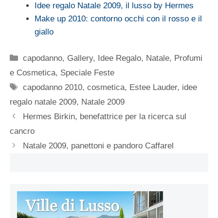
Idee regalo Natale 2009, il lusso by Hermes
Make up 2010: contorno occhi con il rosso e il
giallo
Categorie
capodanno
,
Gallery
,
Idee Regalo
,
Natale
,
Profumi
e Cosmetica
,
Speciale Feste
Tag
capodanno 2010
,
cosmetica
,
Estee Lauder
,
idee
regalo natale 2009
,
Natale 2009
Hermes Birkin, benefattrice per la ricerca sul
cancro
Natale 2009, panettoni e pandoro Caffarel