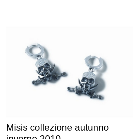
Misis collezione autunno
inverno 2010