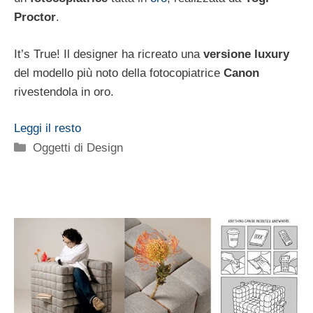
Proctor
.
It’s True! Il designer ha ricreato una
versione luxury
del modello più noto della fotocopiatrice
Canon
rivestendola in oro.
Leggi il resto
Categorie
Oggetti di Design