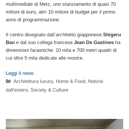
multimediale di Metz, uno stanziamento di quasi 70
milioni di euro, altri 10 milioni di budget per il primo
anno di programmazione.
Il centro disegnato dall’architetto giapponese
Shigeru
Ban
e dal suo collega francese
Jean De Gastines
ha
dimensioni faraoniche: 10 mila e 700 metri quadri di
cui oltre 5 mila dedicate alle mostre.
Leggi il resto
Categorie
Architettura luxury
,
Home & Food
,
Notizie
dall'estero
,
Society & Culture