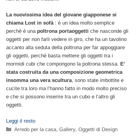
La nuovissima idea del giovane giapponese si
chiama Lost in sofà
: è un idea molto semplice
perchè è una
poltrona portaoggetti
che nasconde gli
oggetti per non farli vedere in giro, che ha un tavolino
accanto alla seduta della poltrona per far appoggiare
gli oggetti, perchè basta mettere gli oggetti tra i
mormidi cubi che compongono la poltrona stessa.
E’
stata costruita da una composizione geometrica
insomma una vera scultura
, sono state imbottite e
cucite tra loro ma l’hanno fatto in modo molto preciso
e che si possono inserire tra un cubo e l’altro gli
oggetti.
Leggi il resto
Categorie
Arredo per la casa
,
Gallery
,
Oggetti di Design