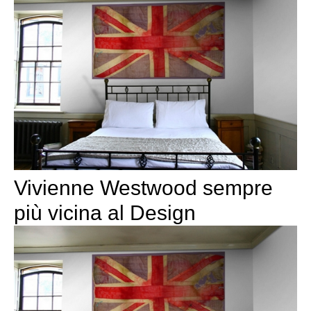
Vivienne Westwood sempre
più vicina al Design