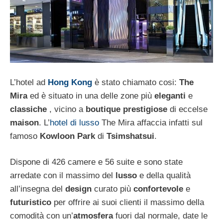
L’hotel ad
Hong Kong
è stato chiamato cosi:
The
Mira
ed è situato in una delle zone più
eleganti
e
classiche
, vicino a
boutique prestigiose
di eccelse
maison
. L’
hotel di lusso
The Mira affaccia infatti sul
famoso
Kowloon Park
di
Tsimshatsui
.
Dispone di 426 camere e 56 suite e sono state
arredate con il massimo del
lusso
e della qualità
all’insegna del
design
curato più
confortevole
e
futuristico
per offrire ai suoi clienti il massimo della
comodità con un’
atmosfera
fuori dal normale, date le