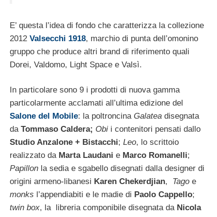
E’ questa l’idea di fondo che caratterizza la collezione
2012
Valsecchi 1918
, marchio di punta dell’omonino
gruppo che produce altri brand di riferimento quali
Dorei, Valdomo, Light Space e Valsì.
In particolare sono 9 i prodotti di nuova gamma
particolarmente acclamati all’ultima edizione del
Salone del Mobile
: la poltroncina
Galatea
disegnata
da
Tommaso Caldera;
Obi
i contenitori pensati dallo
Studio Anzalone + Bistacchi
;
Leo
, lo scrittoio
realizzato da
Marta Laudani
e
Marco Romanelli
;
Papillon
la sedia e sgabello disegnati dalla designer di
origini armeno-libanesi
Karen Chekerdjian
,
Tago
e
monks
l’appendiabiti e le madie di
Paolo Cappello
;
twin box
, la libreria componibile disegnata da
Nicola