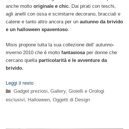
anche molto
originale e chic
. Dai pirati con teschi,
agli anelli con ossa e scimitarre decorano, bracciali e
catene e tanto altro ancora per un
autunno da brivido
e un halloween spaventoso
.
Misis propone tutta la sua collezione dell’ autunno-
inverno 2010 che è molto
fantasiosa
per donne che
cercano quella
particolarità e le avventure da
brivido.
Leggi il resto
Categorie
Gadget preziosi
,
Gallery
,
Gioielli e Orologi
esclusivi
,
Halloween
,
Oggetti di Design