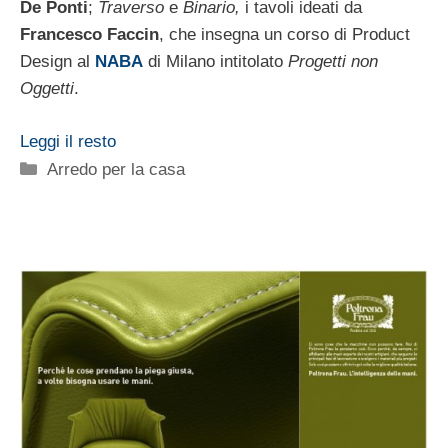
De Ponti
;
Traverso
e
Binario,
i tavoli ideati da
Francesco Faccin
, che insegna un corso di Product
Design al
NABA
di Milano intitolato
Progetti non
Oggetti
.
Leggi il resto
Categorie
Arredo per la casa