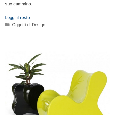
suo cammino.
Leggi il resto
Categorie
Oggetti di Design