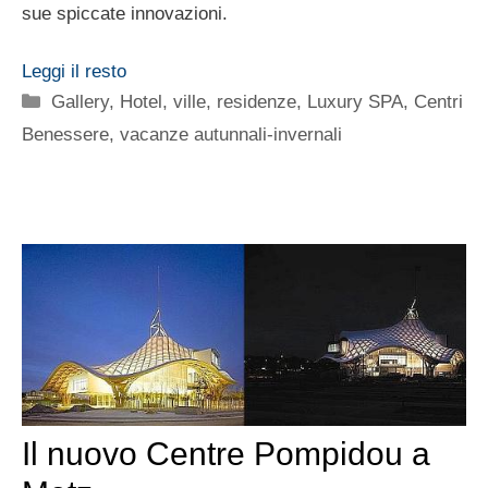
sue spiccate innovazioni.
Leggi il resto
Categorie
Gallery
,
Hotel, ville, residenze
,
Luxury SPA, Centri
Benessere
,
vacanze autunnali-invernali
Il nuovo Centre Pompidou a