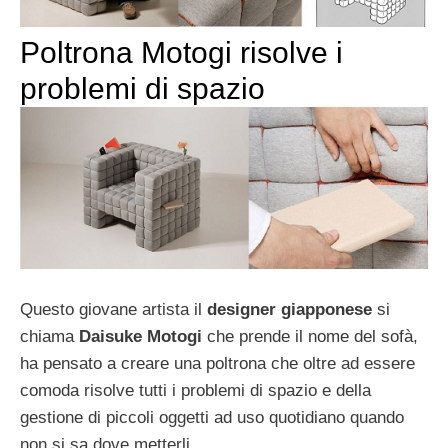
Poltrona Motogi risolve i
problemi di spazio
Questo giovane artista il
designer giapponese
si
chiama
Daisuke Motogi
che prende il nome del sofà,
ha pensato a creare una poltrona che oltre ad essere
comoda risolve tutti i problemi di spazio e della
gestione di piccoli oggetti ad uso quotidiano quando
non si sa dove metterli.