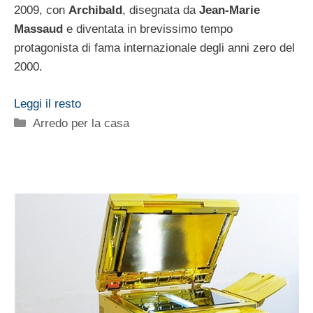
2009, con
Archibald
, disegnata da
Jean-Marie
Massaud
e diventata in brevissimo tempo
protagonista di fama internazionale degli anni zero del
2000.
Leggi il resto
Categorie
Arredo per la casa