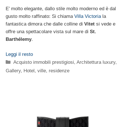
E’ molto elegante, dallo stile molto moderno ed è dal
gusto molto raffinato: Si chiama
Villa Victoria
la
fantastica dimora che dalle colline di
Vitet
si vede e
offre una spettacolare vista sul mare di
St.
Barthélemy
.
Leggi il resto
Categorie
Acquisto immobili prestigiosi
,
Architettura luxury
,
Gallery
,
Hotel, ville, residenze