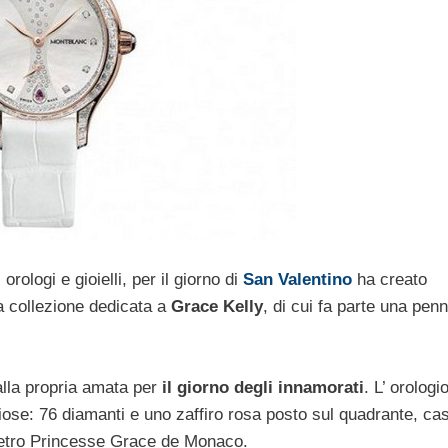
rologi e gioielli, per il giorno di
San Valentino
ha creato
la collezione dedicata a
Grace Kelly
, di cui fa parte una pen
alla propria amata per
il giorno degli innamorati
. L’ orologi
ziose: 76 diamanti e uno zaffiro rosa posto sul quadrante, cas
 retro Princesse Grace de Monaco.