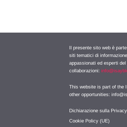
Il presente sito web è part
siti tematici di informazion
appassionati ed esperti del
collaborazioni:
info@isayb
This website is part of the
other opportunities:
info@i
Dichiarazione sulla Privac
Cookie Policy (UE)