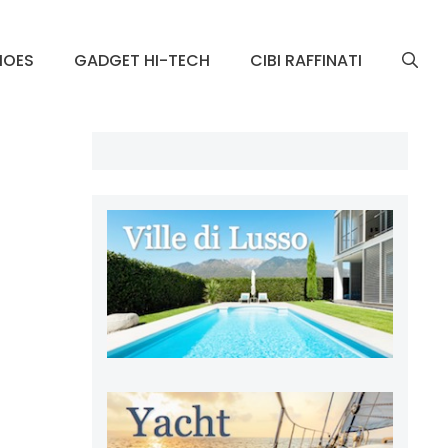
HOES
GADGET HI-TECH
CIBI RAFFINATI