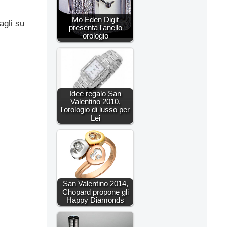
Mo Eden Digit
agli su
presenta l'anello
orologio
Idee regalo San
Valentino 2010,
l'orologio di lusso per
Lei
San Valentino 2014,
Chopard propone gli
Happy Diamonds