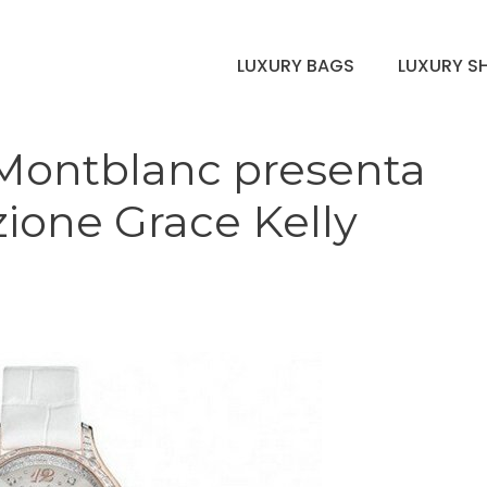
LUXURY BAGS
LUXURY S
 Montblanc presenta
ezione Grace Kelly