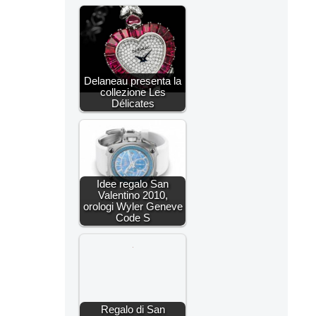
Delaneau presenta la
collezione Les
Délicates
Idee regalo San
Valentino 2010,
orologi Wyler Geneve
Code S
Regalo di San