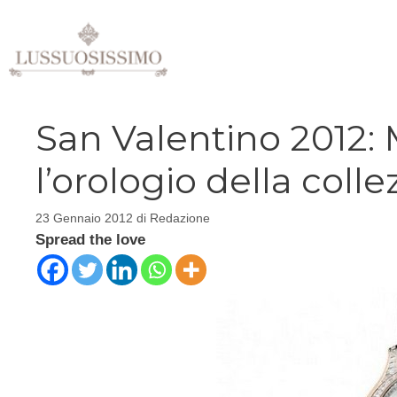
Vai
al
contenuto
San Valentino 2012:
l’orologio della coll
23 Gennaio 2012
di
Redazione
Spread the love