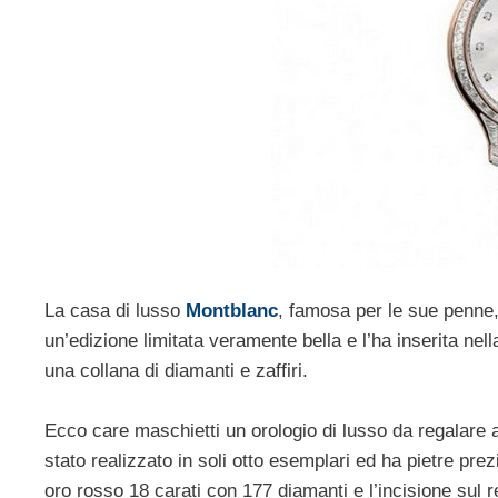
La casa di lusso
Montblanc
, famosa per le sue penne, o
un’edizione limitata veramente bella e l’ha inserita nel
una collana di diamanti e zaffiri.
Ecco care maschietti un orologio di lusso da regalare 
stato realizzato in soli otto esemplari ed ha pietre pre
oro rosso 18 carati con 177 diamanti e l’incisione sul