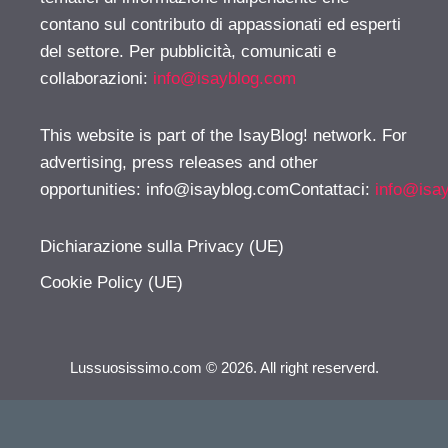
contano sul contributo di appassionati ed esperti
del settore. Per pubblicità, comunicati e
collaborazioni:
info@isayblog.com
This website is part of the IsayBlog! network. For
advertising, press releases and other
opportunities:
info@isayblog.comContattaci
:
info@isa
Dichiarazione sulla Privacy (UE)
Cookie Policy (UE)
Lussuosissimo.com © 2026. All right reserverd.