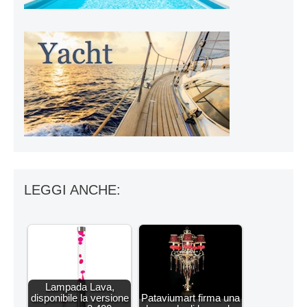
LEGGI ANCHE:
Lampada Lava,
disponibile la versione
Pataviumart firma una