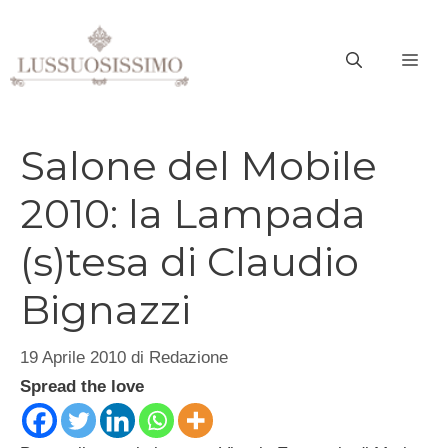
Vai
al
ME
contenuto
Salone del Mobile
2010: la Lampada
(s)tesa di Claudio
Bignazzi
19 Aprile 2010
di
Redazione
Spread the love