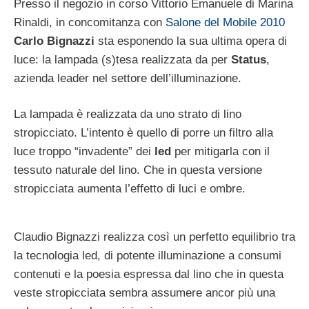
Presso il negozio in corso Vittorio Emanuele di Marina
Rinaldi, in concomitanza con
Salone del Mobile 2010
Carlo Bignazzi
sta esponendo la sua ultima opera di
luce: la lampada (s)tesa realizzata da per
Status
,
azienda leader nel settore dell’illuminazione.
La lampada è realizzata da uno strato di lino
stropicciato. L’intento è quello di porre un filtro alla
luce troppo “invadente” dei
led
per mitigarla con il
tessuto naturale del lino. Che in questa versione
stropicciata aumenta l’effetto di luci e ombre.
Claudio Bignazzi realizza così un perfetto equilibrio tra
la tecnologia led, di potente illuminazione a consumi
contenuti e la poesia espressa dal lino che in questa
veste stropicciata sembra assumere ancor più una