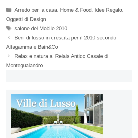
Categorie
Arredo per la casa
,
Home & Food
,
Idee Regalo
,
Oggetti di Design
Tag
salone del Mobile 2010
Beni di lusso in crescita per il 2010 secondo
Altagamma e Bain&Co
Relax e natura al Relais Antico Casale di
Montegualandro