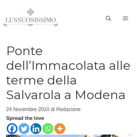
Vai
al
ME
contenuto
Ponte
dell’Immacolata alle
terme della
Salvarola a Modena
24 Novembre 2010
di
Redazione
Spread the love