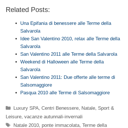
Related Posts:
Una Epifania di benessere alle Terme della
Salvarola
Idee San Valentino 2010, relax alle Terme della
Salvarola
San Valentino 2011 alle Terme della Salvarola
Weekend di Halloween alle Terme della
Salvarola
San Valentino 2011: Due offerte alle terme di
Salsomaggiore
Pasqua 2010 alle Terme di Salsomaggiore
Categorie
Luxury SPA, Centri Benessere
,
Natale
,
Sport &
Leisure
,
vacanze autunnali-invernali
Tag
Natale 2010
,
ponte immacolata
,
Terme della