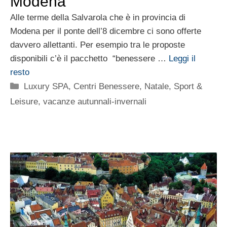
Modena
Alle terme della Salvarola che è in provincia di
Modena per il ponte dell’8 dicembre ci sono offerte
davvero allettanti. Per esempio tra le proposte
disponibili c’è il pacchetto “benessere …
Leggi il
resto
Categorie
Luxury SPA, Centri Benessere
,
Natale
,
Sport &
Leisure
,
vacanze autunnali-invernali