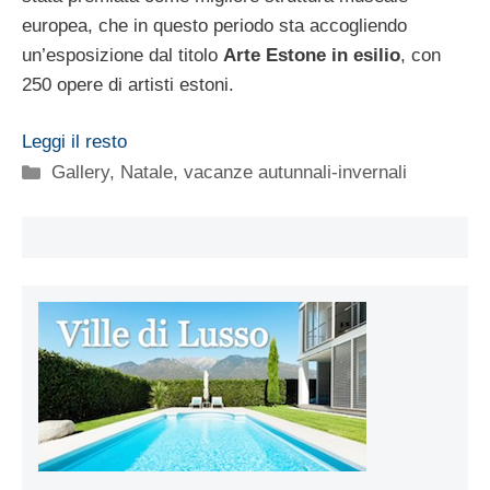
europea, che in questo periodo sta accogliendo
un’esposizione dal titolo
Arte Estone in esilio
, con
250 opere di artisti estoni.
Leggi il resto
Categorie
Gallery
,
Natale
,
vacanze autunnali-invernali