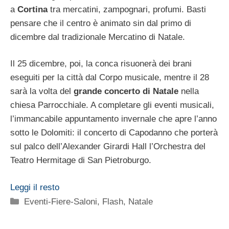
a
Cortina
tra mercatini, zampognari, profumi. Basti
pensare che il centro è animato sin dal primo di
dicembre dal tradizionale Mercatino di Natale.
Il 25 dicembre, poi, la conca risuonerà dei brani
eseguiti per la città dal Corpo musicale, mentre il 28
sarà la volta del
grande concerto di Natale
nella
chiesa Parrocchiale. A completare gli eventi musicali,
l’immancabile appuntamento invernale che apre l’anno
sotto le Dolomiti: il concerto di Capodanno che porterà
sul palco dell’Alexander Girardi Hall l’Orchestra del
Teatro Hermitage di San Pietroburgo.
Leggi il resto
Categorie
Eventi-Fiere-Saloni
,
Flash
,
Natale