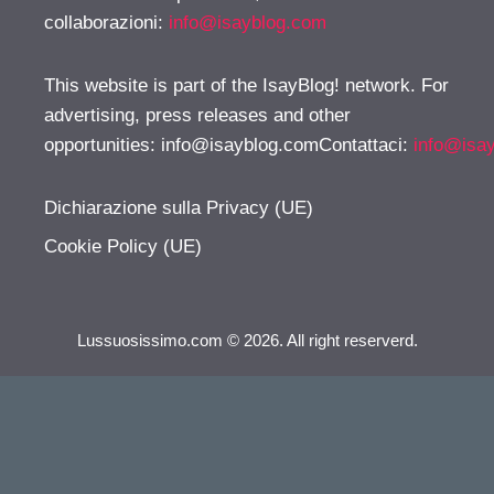
collaborazioni:
info@isayblog.com
This website is part of the IsayBlog! network. For
advertising, press releases and other
opportunities:
info@isayblog.comContattaci
:
info@isa
Dichiarazione sulla Privacy (UE)
Cookie Policy (UE)
Lussuosissimo.com © 2026. All right reserverd.