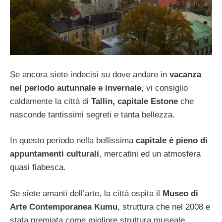
Se ancora siete indecisi su dove andare in
vacanza
nel periodo autunnale e invernale
, vi consiglio
caldamente la città di
Tallin, capitale Estone
che
nasconde tantissimi segreti e tanta bellezza.
In questo periodo nella bellissima
capitale è pieno di
appuntamenti culturali
, mercatini ed un atmosfera
quasi fiabesca.
Se siete amanti dell’arte, la città ospita il
Museo di
Arte Contemporanea Kumu
, struttura che nel 2008 e
stata premiata come migliore struttura museale