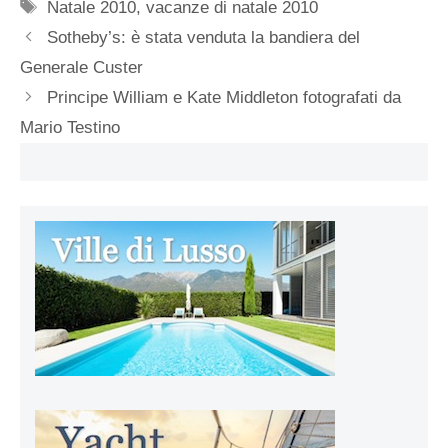
Tag
Natale 2010
,
vacanze di natale 2010
Sotheby’s: è stata venduta la bandiera del
Generale Custer
Principe William e Kate Middleton fotografati da
Mario Testino