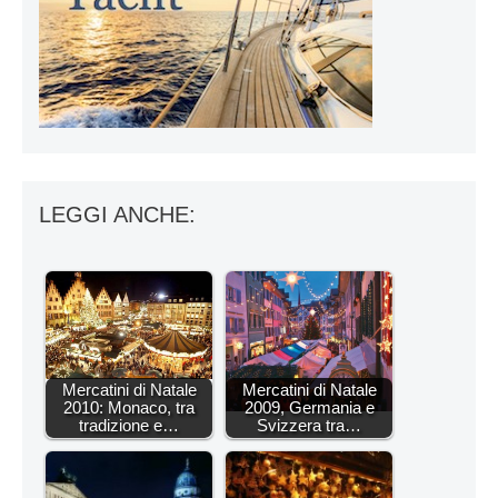
LEGGI ANCHE:
Mercatini di Natale
Mercatini di Natale
2010: Monaco, tra
2009, Germania e
tradizione e…
Svizzera tra…