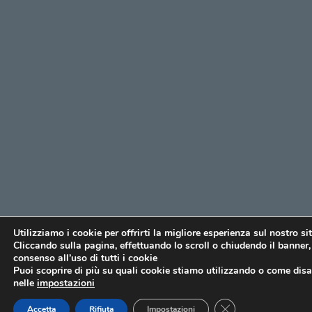
Utilizziamo i cookie per offrirti la migliore esperienza sul nostro si
Cliccando sulla pagina, effettuando lo scroll o chiudendo il banner, 
consenso all’uso di tutti i cookie
Puoi scoprire di più su quali cookie stiamo utilizzando o come disat
nelle
impostazioni
CLOSE GDPR COO
Accetta
Rifiuta
Impostazioni