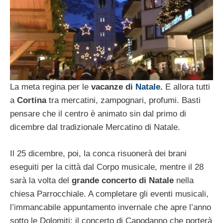
La meta regina per le
vacanze di
Natale
.
E allora tutti
a
Cortina
tra mercatini, zampognari, profumi. Basti
pensare che il centro è animato sin dal primo di
dicembre dal tradizionale Mercatino di Natale.
Il 25 dicembre, poi, la conca risuonerà dei brani
eseguiti per la città dal Corpo musicale, mentre il 28
sarà la volta del
grande concerto di Natale
nella
chiesa Parrocchiale. A completare gli eventi musicali,
l’immancabile appuntamento invernale che apre l’anno
sotto le Dolomiti: il concerto di Capodanno che porterà