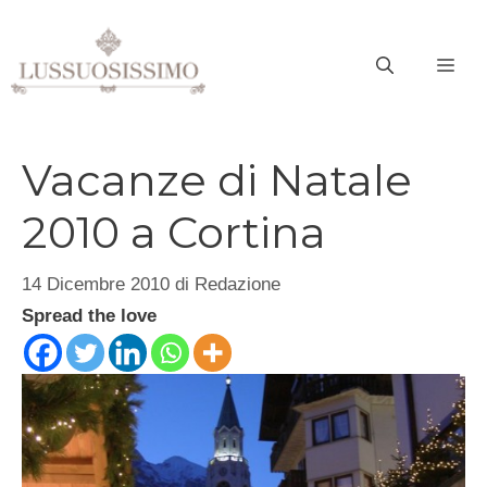
Vai
al
ME
contenuto
Vacanze di Natale
2010 a Cortina
14 Dicembre 2010
di
Redazione
Spread the love