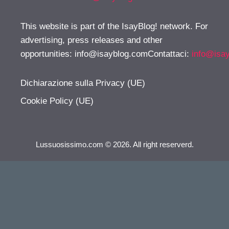
This website is part of the IsayBlog! network. For
advertising, press releases and other
opportunities:
info@isayblog.comContattaci
:
info@isa
Dichiarazione sulla Privacy (UE)
Cookie Policy (UE)
Lussuosissimo.com © 2026. All right reserverd.