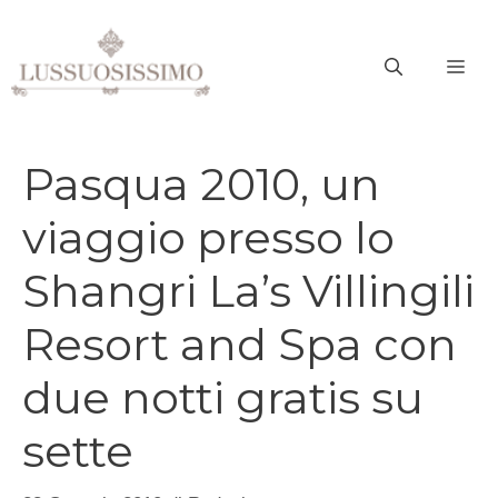
Vai
al
ME
contenuto
Pasqua 2010, un
viaggio presso lo
Shangri La’s Villingili
Resort and Spa con
due notti gratis su
sette