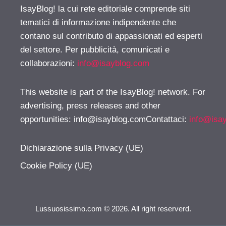
IsayBlog! la cui rete editoriale comprende siti
tematici di informazione indipendente che
contano sul contributo di appassionati ed esperti
del settore. Per pubblicità, comunicati e
collaborazioni:
info@isayblog.com
This website is part of the IsayBlog! network. For
advertising, press releases and other
opportunities:
info@isayblog.comContattaci
:
info@isa
Dichiarazione sulla Privacy (UE)
Cookie Policy (UE)
Lussuosissimo.com © 2026. All right reserverd.