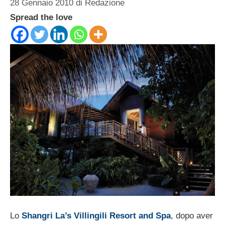
28 Gennaio 2010
di
Redazione
Spread the love
Lo
Shangri La’s Villingili Resort and Spa
, dopo aver