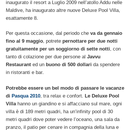
inaugurato il resort a Luglio 2009 nell’atollo Addu nelle
Maldive, ha inaugurato altre nuove Deluxe Pool Villa,
esattamente 8.
Per questa occasione, dal periodo che
va da gennaio
fino al 9 maggio
, potrete
pernottare per due notti
gratuitamente per un soggiorno di sette notti
, con
tanto di colazione per due persone al
Javvu
Restaurant
ed un
buono di 500 dollari
da spendere
in ristoranti e bar.
Potrebbe essere un bel modo di passare le vacanze
di
Pasqua 2010
, tra relax e confort.
Le Deluxe Pool
Villa
hanno un giandino e si affacciano sul mare, ogni
villa è di 189 metri quadri, ha un’infinity pool di 30
metri quadri dove poter vedere l’oceano, una sala da
pranzo, il patio per cenare in compagnia della luna e