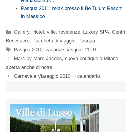
Reinassance…
Pasqua 2011: relax presso il Be Tulum Resort
in Messico
Categorie
Gallery
,
Hotel, ville, residenze
,
Luxury SPA, Centri
Benessere
,
Pacchetti di viaggio
,
Pasqua
Tag
Pasqua 2010
,
vacanze pasquali 2010
Marc by Marc Jacobs, nuova boutique a Milano
aperta anche di notte
Carnevale Viareggio 2010: il calendario