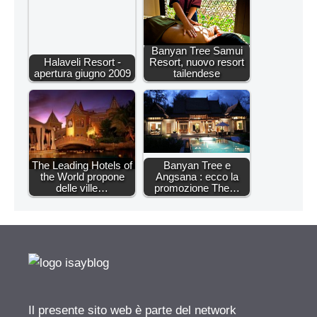
Banyan Tree Samui
Halaveli Resort -
Resort, nuovo resort
apertura giugno 2009
tailendese
The Leading Hotels of
Banyan Tree e
the World propone
Angsana : ecco la
delle ville…
promozione The…
Il presente sito web è parte del network