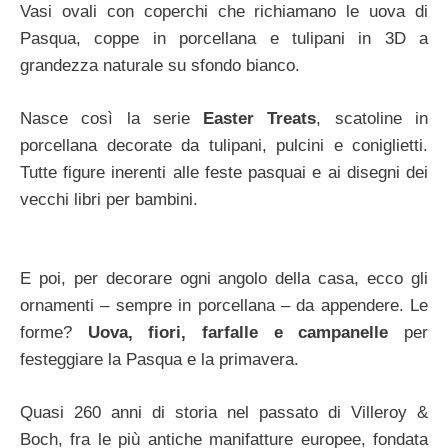
Vasi ovali con coperchi che richiamano le uova di
Pasqua, coppe in porcellana e tulipani in 3D a
grandezza naturale su sfondo bianco.
Nasce così la serie
Easter Treats
, scatoline in
porcellana decorate da tulipani, pulcini e coniglietti.
Tutte figure inerenti alle feste pasquai e ai disegni dei
vecchi libri per bambini.
E poi, per decorare ogni angolo della casa, ecco gli
ornamenti – sempre in porcellana – da appendere. Le
forme?
Uova, fiori, farfalle e campanelle
per
festeggiare la Pasqua e la primavera.
Quasi 260 anni di storia nel passato di Villeroy &
Boch, fra le più antiche manifatture europee, fondata