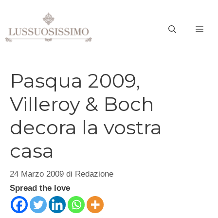
Vai
al
ME
contenuto
Pasqua 2009,
Villeroy & Boch
decora la vostra
casa
24 Marzo 2009
di
Redazione
Spread the love