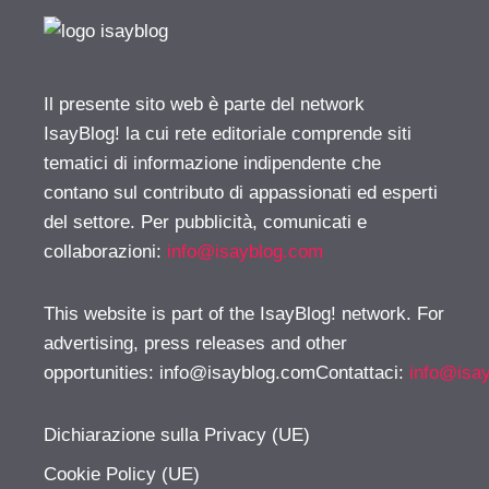
Il presente sito web è parte del network
IsayBlog! la cui rete editoriale comprende siti
tematici di informazione indipendente che
contano sul contributo di appassionati ed esperti
del settore. Per pubblicità, comunicati e
collaborazioni:
info@isayblog.com
This website is part of the IsayBlog! network. For
advertising, press releases and other
opportunities:
info@isayblog.comContattaci
:
info@isa
Dichiarazione sulla Privacy (UE)
Cookie Policy (UE)