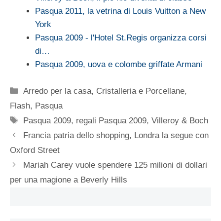
Pasqua 2011, la vetrina di Louis Vuitton a New
York
Pasqua 2009 - l'Hotel St.Regis organizza corsi
di…
Pasqua 2009, uova e colombe griffate Armani
Categorie
Arredo per la casa
,
Cristalleria e Porcellane
,
Flash
,
Pasqua
Tag
Pasqua 2009
,
regali Pasqua 2009
,
Villeroy & Boch
Francia patria dello shopping, Londra la segue con
Oxford Street
Mariah Carey vuole spendere 125 milioni di dollari
per una magione a Beverly Hills