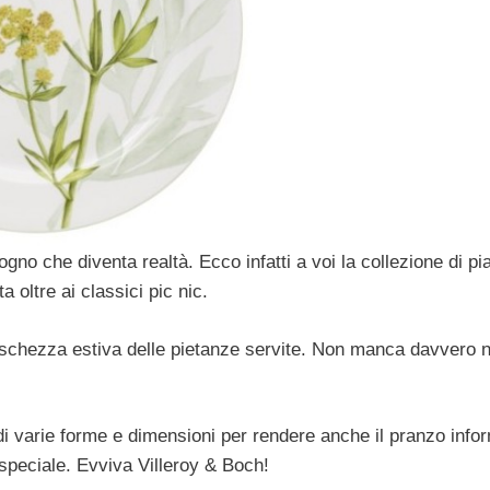
ogno che diventa realtà. Ecco infatti a voi la collezione di pia
a oltre ai classici pic nic.
reschezza estiva delle pietanze servite. Non manca davvero n
i varie forme e dimensioni per rendere anche il pranzo info
speciale. Evviva Villeroy & Boch!