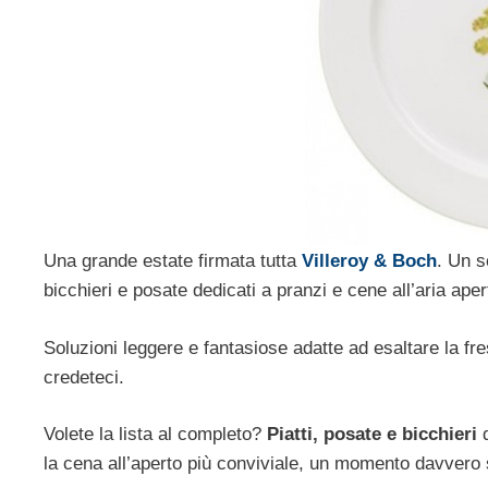
Una grande estate firmata tutta
Villeroy & Boch
. Un s
bicchieri e posate dedicati a pranzi e cene all’aria apert
Soluzioni leggere e fantasiose adatte ad esaltare la f
credeteci.
Volete la lista al completo?
Piatti, posate e bicchieri
d
la cena all’aperto più conviviale, un momento davvero 