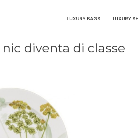
LUXURY BAGS
LUXURY S
c nic diventa di classe