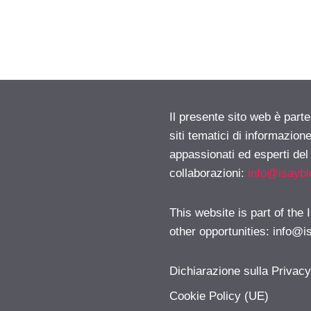
Il presente sito web è part
siti tematici di informazion
appassionati ed esperti del
collaborazioni:
info@isayb
This website is part of the
other opportunities:
info@i
Dichiarazione sulla Privac
Cookie Policy (UE)