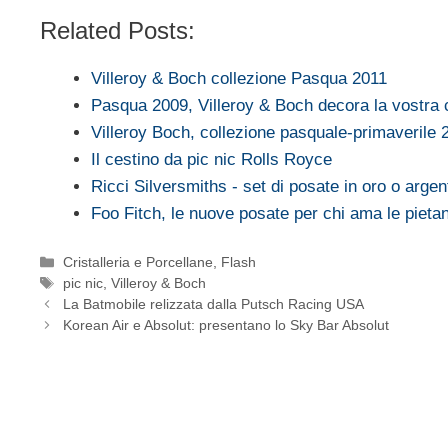
Related Posts:
Villeroy & Boch collezione Pasqua 2011
Pasqua 2009, Villeroy & Boch decora la vostra
Villeroy Boch, collezione pasquale-primaverile 
Il cestino da pic nic Rolls Royce
Ricci Silversmiths - set di posate in oro o argen
Foo Fitch, le nuove posate per chi ama le pieta
Categorie
Cristalleria e Porcellane
,
Flash
Tag
pic nic
,
Villeroy & Boch
La Batmobile relizzata dalla Putsch Racing USA
Korean Air e Absolut: presentano lo Sky Bar Absolut