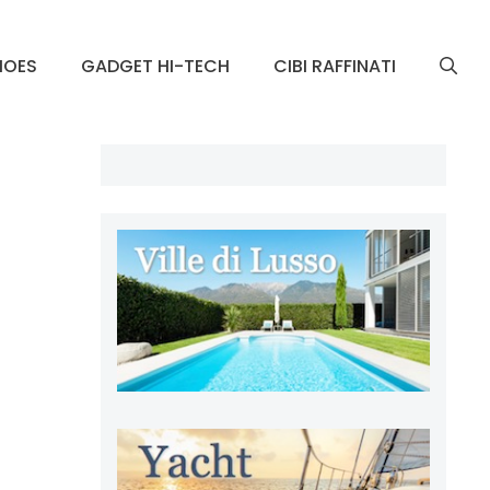
HOES
GADGET HI-TECH
CIBI RAFFINATI