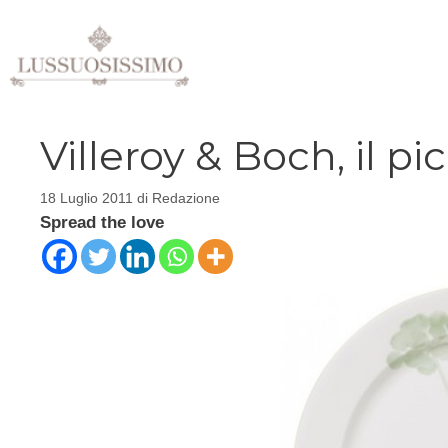
Vai
al
contenuto
Villeroy & Boch, il pi
18 Luglio 2011
di
Redazione
Spread the love