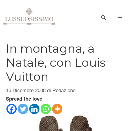
Vai
al
ME
contenuto
In montagna, a
Natale, con Louis
Vuitton
16 Dicembre 2008
di
Redazione
Spread the love