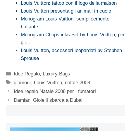
Louis Vuitton: tattoo con il logo della maison
Louis Vuitton presenta gli animali in cuoio
Monogram Louis Vuitton: semplicemente
brillante
Monogram Chopsticks Set by Louis Vuitton, per
gli…
Louis Vuitton, accessori leopardati by Stephen
Sprouse
Categorie
Idee Regalo
,
Luxury Bags
Tag
glamour
,
Louis Vuitton
,
natale 2008
Idee regalo Natale 2008 per i fumatori
Damiani Gioielli sbarca a Dubai