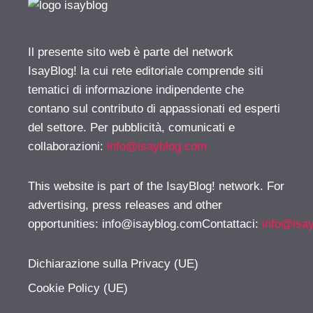
Il presente sito web è parte del network
IsayBlog! la cui rete editoriale comprende siti
tematici di informazione indipendente che
contano sul contributo di appassionati ed esperti
del settore. Per pubblicità, comunicati e
collaborazioni:
info@isayblog.com
This website is part of the IsayBlog! network. For
advertising, press releases and other
opportunities:
info@isayblog.comContattaci
:
info@isa
Dichiarazione sulla Privacy (UE)
Cookie Policy (UE)