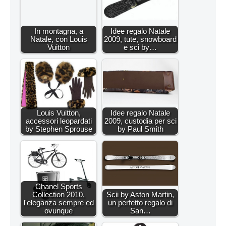
In montagna, a
Idee regalo Natale
Natale, con Louis
2009, tute, snowboard
Vuitton
e sci by…
Louis Vuitton,
Idee regalo Natale
accessori leopardati
2009, custodia per sci
by Stephen Sprouse
by Paul Smith
Chanel Sports
Collection 2010,
Scii by Aston Martin,
l'eleganza sempre ed
un perfetto regalo di
ovunque
San…