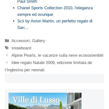
Paul Smith
Chanel Sports Collection 2010, l'eleganza
sempre ed ovunque
Scii by Aston Martin, un perfetto regalo di
San…
Categorie
Accessori
,
Gallery
Tag
snowboard
Alpine Pearls, le vacanze sulla neve ecosostenibili
Idee regalo Natale 2009, edizione limitata de
l’Inglesina per neonati