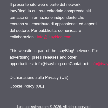
Il presente sito web è parte del network
IsayBlog! la cui rete editoriale comprende siti
tematici di informazione indipendente che
contano sul contributo di appassionati ed esperti
del settore. Per pubblicità, comunicati e
collaborazioni:
info@isayblog.com
This website is part of the IsayBlog! network. For
advertising, press releases and other
opportunities:
info@isayblog.comContattaci
:
info@isa
Dichiarazione sulla Privacy (UE)
Cookie Policy (UE)
Lussuosissimo.com © 2026. All right reserverd.