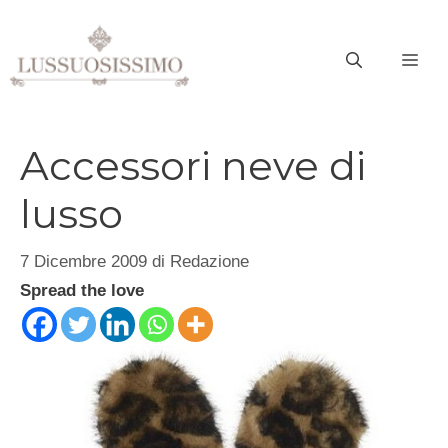
Vai
al
ME
contenuto
Accessori neve di
lusso
7 Dicembre 2009
di
Redazione
Spread the love