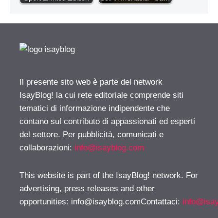
Il presente sito web è parte del network
IsayBlog! la cui rete editoriale comprende siti
tematici di informazione indipendente che
contano sul contributo di appassionati ed esperti
del settore. Per pubblicità, comunicati e
collaborazioni:
info@isayblog.com
This website is part of the IsayBlog! network. For
advertising, press releases and other
opportunities:
info@isayblog.comContattaci
:
info@isa