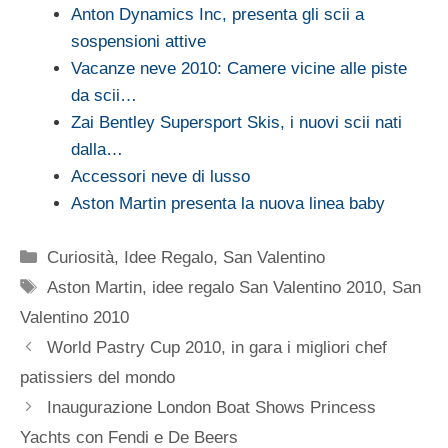
Anton Dynamics Inc, presenta gli scii a
sospensioni attive
Vacanze neve 2010: Camere vicine alle piste
da scii…
Zai Bentley Supersport Skis, i nuovi scii nati
dalla…
Accessori neve di lusso
Aston Martin presenta la nuova linea baby
Categorie
Curiosità
,
Idee Regalo
,
San Valentino
Tag
Aston Martin
,
idee regalo San Valentino 2010
,
San
Valentino 2010
World Pastry Cup 2010, in gara i migliori chef
patissiers del mondo
Inaugurazione London Boat Shows Princess
Yachts con Fendi e De Beers