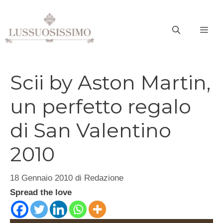
Vai
al
ME
contenuto
Scii by Aston Martin,
un perfetto regalo
di San Valentino
2010
18 Gennaio 2010
di
Redazione
Spread the love