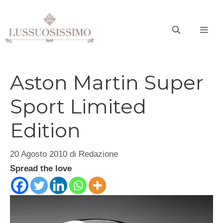
Vai
al
ME
contenuto
Aston Martin Super
Sport Limited
Edition
20 Agosto 2010
di
Redazione
Spread the love