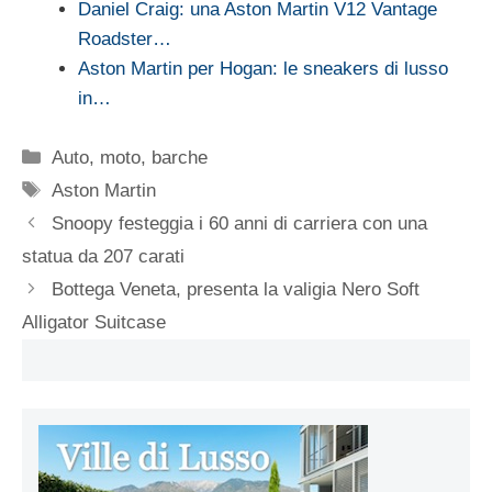
Daniel Craig: una Aston Martin V12 Vantage
Roadster…
Aston Martin per Hogan: le sneakers di lusso
in…
Categorie
Auto, moto, barche
Tag
Aston Martin
Snoopy festeggia i 60 anni di carriera con una
statua da 207 carati
Bottega Veneta, presenta la valigia Nero Soft
Alligator Suitcase