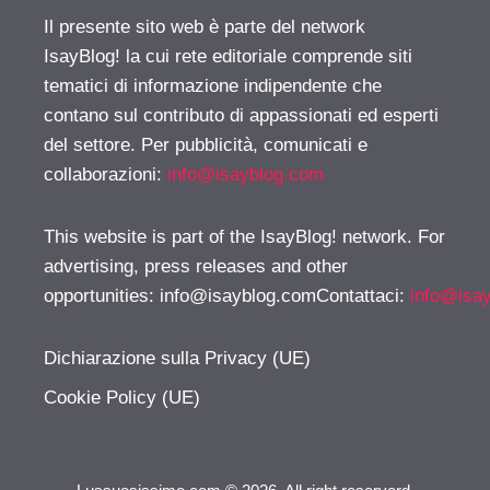
Il presente sito web è parte del network
IsayBlog! la cui rete editoriale comprende siti
tematici di informazione indipendente che
contano sul contributo di appassionati ed esperti
del settore. Per pubblicità, comunicati e
collaborazioni:
info@isayblog.com
This website is part of the IsayBlog! network. For
advertising, press releases and other
opportunities:
info@isayblog.comContattaci
:
info@isa
Dichiarazione sulla Privacy (UE)
Cookie Policy (UE)