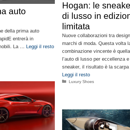
Hogan: le sneake
ma auto
di lusso in edizio
limitata
e della prima auto
Nuove collaborazioni tra design
apidE entrerà in
marchi di moda. Questa volta l
mobili. La …
Leggi il resto
combinazione vincente è quella
l’auto di lusso per eccellenza e
sneaker, il risultato è la scarp
Leggi il resto
Categorie
Luxury Shoes