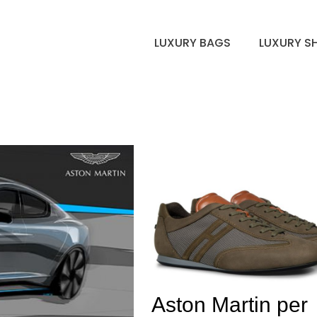
LUXURY BAGS
LUXURY S
Aston Martin per