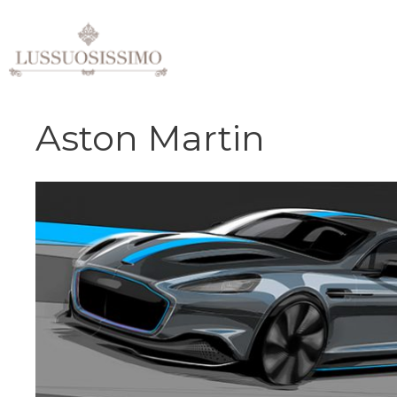
Vai
al
contenuto
Aston Martin