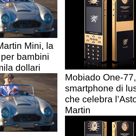
artin Mini, la
 per bambini
ila dollari
Mobiado One-77,
smartphone di lu
che celebra l’Ast
Martin