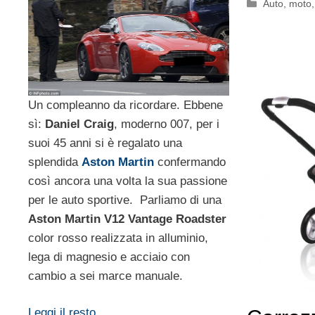
Categorie
Auto, moto
Un compleanno da ricordare. Ebbene
sì:
Daniel Craig
, moderno 007, per i
suoi 45 anni si è regalato una
splendida
Aston Martin
confermando
così ancora una volta la sua passione
per le auto sportive. Parliamo di una
Aston Martin V12 Vantage Roadster
color rosso realizzata in alluminio,
lega di magnesio e acciaio con
cambio a sei marce manuale.
Leggi il resto