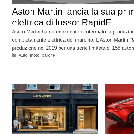
Aston Martin lancia la sua pri
elettrica di lusso: RapidE
Aston Martin ha recentemente confermato la produzion
completamente elettrica del marchio. L’Aston Martin R
produzione nel 2019 per una serie limitata di 155 auto
Categorie
Auto, moto, barche