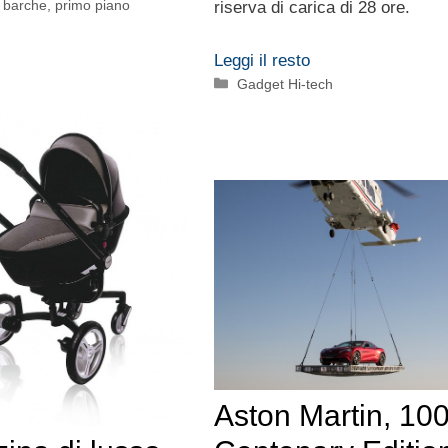
, barche
,
primo piano
riserva di carica di 28 ore.
Leggi il resto
Categorie
Gadget Hi-tech
Aston Martin, 10