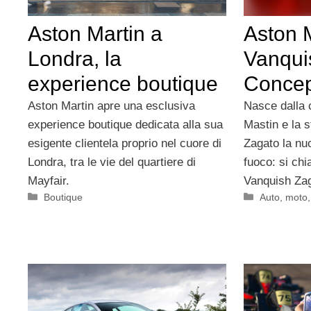
Aston Martin a
Aston 
Londra, la
Vanqui
experience boutique
Concep
Aston Martin apre una esclusiva
Nasce dalla 
experience boutique dedicata alla sua
Mastin e la s
esigente clientela proprio nel cuore di
Zagato la nu
Londra, tra le vie del quartiere di
fuoco: si ch
Mayfair.
Vanquish Za
Categorie
Categorie
Boutique
Auto, moto