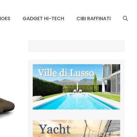
HOES
GADGET HI-TECH
CIBI RAFFINATI