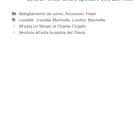
Categorie
Abbigliamento da uomo
,
Accessori
,
Flash
Tag
cravatte
,
cravatte Marinella
,
Londra
,
Marinella
All’asta un filmato di Charlie Chaplin
Venduta all’asta la pianta del Titanic