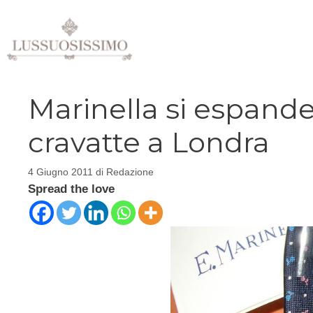
Vai
al
contenuto
Marinella si espande
cravatte a Londra
4 Giugno 2011
di
Redazione
Spread the love