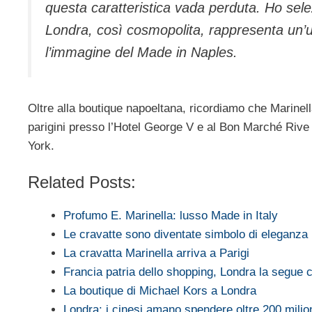
questa caratteristica vada perduta. Ho sele
Londra, così cosmopolita, rappresenta un’ul
l’immagine del Made in Naples.
Oltre alla boutique napoeltana, ricordiamo che Marinel
parigini presso l’Hotel George V e al Bon Marché Ri
York.
Related Posts:
Profumo E. Marinella: lusso Made in Italy
Le cravatte sono diventate simbolo di eleganza
La cravatta Marinella arriva a Parigi
Francia patria dello shopping, Londra la segue
La boutique di Michael Kors a Londra
Londra: i cinesi amano spendere oltre 200 milio