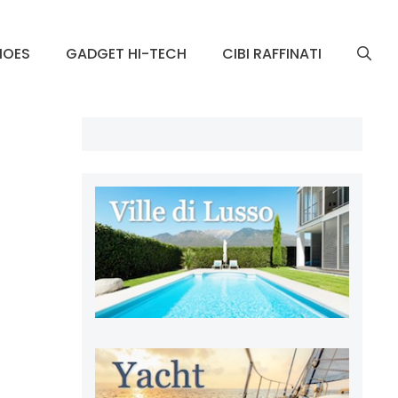
HOES
GADGET HI-TECH
CIBI RAFFINATI