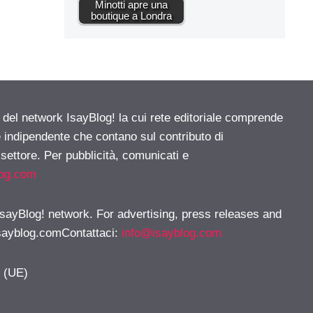
Minotti apre una
boutique a Londra
e del network IsayBlog! la cui rete editoriale comprende
e indipendente che contano sul contributo di
 settore. Per pubblicità, comunicati e
log.com
 IsayBlog! network. For advertising, press releases and
sayblog.comContattaci
:
info@isayblog.com
y (UE)