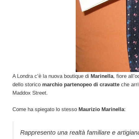
A Londra c’è la nuova boutique di
Marinella
, fiore all
dello storico
marchio partenopeo di cravatte
che arri
Maddox Street.
Come ha spiegato lo stesso
Maurizio Marinella
:
Rappresento una realtà familiare e artigia