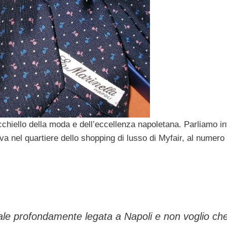
’occhiello della moda e dell’eccellenza napoletana. Parliamo inf
va nel quartiere dello shopping di lusso di Myfair, al numero 
nale profondamente legata a Napoli e non voglio ch