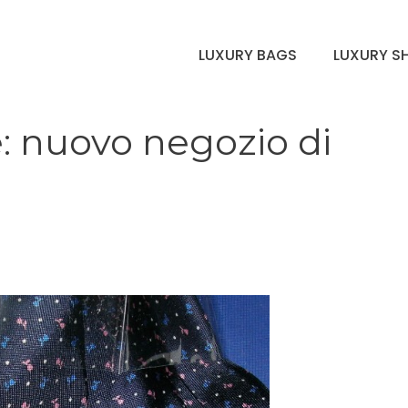
LUXURY BAGS
LUXURY S
: nuovo negozio di