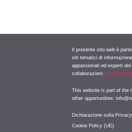
Il presente sito web è part
siti tematici di informazion
appassionati ed esperti del
collaborazioni:
info@isayb
This website is part of the
other opportunities:
info@i
Dichiarazione sulla Privac
Cookie Policy (UE)