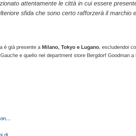
zionato attentamente le città in cui essere present
teriore sfida che sono certo rafforzerà il marchio 
la è già presente a
Milano, Tokyo e Lugano
, escludendoi co
ve Gauche e quello nel department store Bergdorf Goodman a
 con…
ni di…