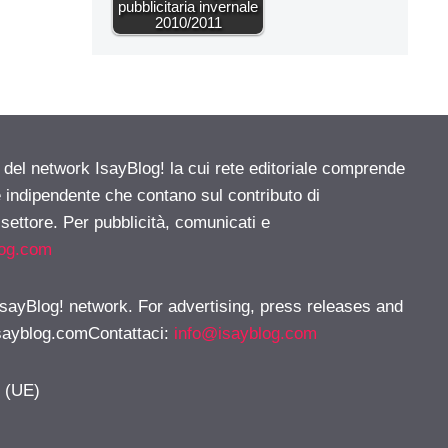
pubblicitaria invernale
2010/2011
e del network IsayBlog! la cui rete editoriale comprende
e indipendente che contano sul contributo di
 settore. Per pubblicità, comunicati e
log.com
 IsayBlog! network. For advertising, press releases and
sayblog.comContattaci
:
info@isayblog.com
y (UE)