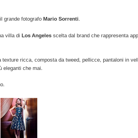
 il grande fotografo
Mario Sorrenti
.
a villa di
Los Angeles
scelta dal brand che rappresenta app
texture ricca, composta da tweed, pellicce, pantaloni in vel
ù eleganti che mai.
go.