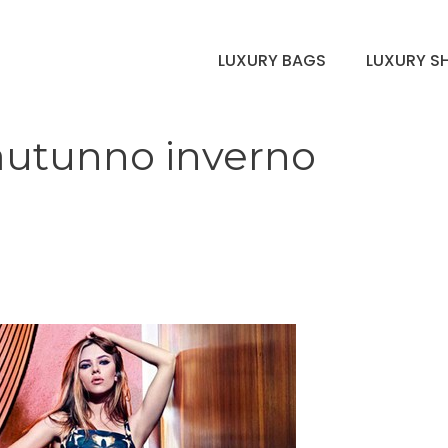
LUXURY BAGS
LUXURY S
utunno inverno