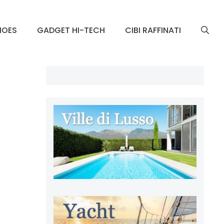
HOES
GADGET HI-TECH
CIBI RAFFINATI