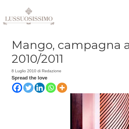
Vai
al
contenuto
Mango, campagna a
2010/2011
8 Luglio 2010
di
Redazione
Spread the love