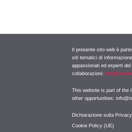
Il presente sito web è part
siti tematici di informazion
appassionati ed esperti del
collaborazioni:
info@isayb
This website is part of the
other opportunities:
info@i
Dichiarazione sulla Privac
Cookie Policy (UE)