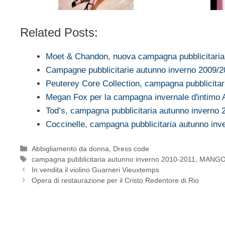
Related Posts:
Moet & Chandon, nuova campagna pubblicitari
Campagne pubblicitarie autunno inverno 2009/
Peuterey Core Collection, campagna pubblicita
Megan Fox per la campagna invernale d'intimo
Tod’s, campagna pubblicitaria autunno inverno 
Coccinelle, campagna pubblicitaria autunno inv
Categorie
Abbigliamento da donna
,
Dress code
Tag
campagna pubblicitaria autunno inverno 2010-2011
,
MANG
In vendita il violino Guarneri Vieuxtemps
Opera di restaurazione per il Cristo Redentore di Rio