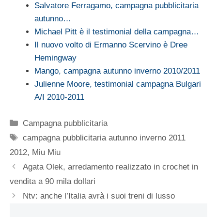
Salvatore Ferragamo, campagna pubblicitaria
autunno…
Michael Pitt è il testimonial della campagna…
Il nuovo volto di Ermanno Scervino è Dree
Hemingway
Mango, campagna autunno inverno 2010/2011
Julienne Moore, testimonial campagna Bulgari
A/I 2010-2011
Categorie
Campagna pubblicitaria
Tag
campagna pubblicitaria autunno inverno 2011
2012
,
Miu Miu
Agata Olek, arredamento realizzato in crochet in
vendita a 90 mila dollari
Ntv: anche l’Italia avrà i suoi treni di lusso