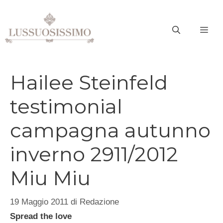
Vai
al
ME
contenuto
Hailee Steinfeld
testimonial
campagna autunno
inverno 2911/2012
Miu Miu
19 Maggio 2011
di
Redazione
Spread the love