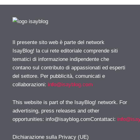
Il presente sito web è parte del network
IsayBlog! la cui rete editoriale comprende siti
tematici di informazione indipendente che
contano sul contributo di appassionati ed esperti
del settore. Per pubblicità, comunicati e
collaborazioni:
info@isayblog.com
This website is part of the IsayBlog! network. For
advertising, press releases and other
opportunities:
info@isayblog.comContattaci
:
info@isa
Dichiarazione sulla Privacy (UE)